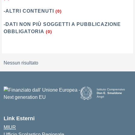
-ALTRI CONTENUTI
(0)
-DATI NON PIÙ SOGGETTI A PUBBLICAZIONE
OBBLIGATORIA
(0)
Nessun risultato
Istituto Comprensivo
Don E. Smaldone
Angri
Link Esterni
MIUR
Ufficio Scolastico Regionale