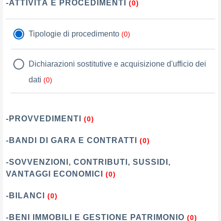
-ATTIVITÀ E PROCEDIMENTI
(0)
Tipologie di procedimento
(0)
Dichiarazioni sostitutive e acquisizione d'ufficio dei
dati
(0)
-PROVVEDIMENTI
(0)
-BANDI DI GARA E CONTRATTI
(0)
-SOVVENZIONI, CONTRIBUTI, SUSSIDI,
VANTAGGI ECONOMICI
(0)
-BILANCI
(0)
-BENI IMMOBILI E GESTIONE PATRIMONIO
(0)