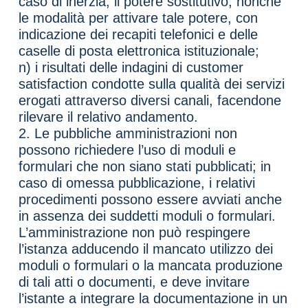
caso di inerzia, il potere sostitutivo, nonché
le modalità per attivare tale potere, con
indicazione dei recapiti telefonici e delle
caselle di posta elettronica istituzionale;
n) i risultati delle indagini di customer
satisfaction condotte sulla qualità dei servizi
erogati attraverso diversi canali, facendone
rilevare il relativo andamento.
2. Le pubbliche amministrazioni non
possono richiedere l’uso di moduli e
formulari che non siano stati pubblicati; in
caso di omessa pubblicazione, i relativi
procedimenti possono essere avviati anche
in assenza dei suddetti moduli o formulari.
L’amministrazione non può respingere
l’istanza adducendo il mancato utilizzo dei
moduli o formulari o la mancata produzione
di tali atti o documenti, e deve invitare
l’istante a integrare la documentazione in un