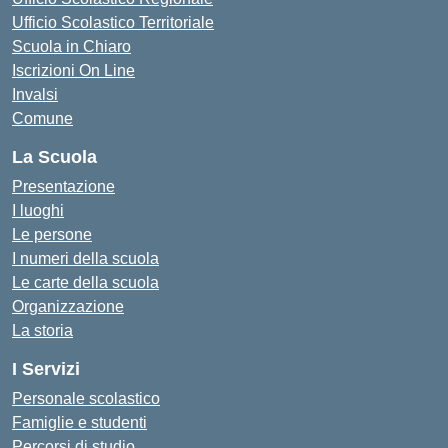
Ufficio Scolastico Territoriale
Scuola in Chiaro
Iscrizioni On Line
Invalsi
Comune
La Scuola
Presentazione
I luoghi
Le persone
I numeri della scuola
Le carte della scuola
Organizzazione
La storia
I Servizi
Personale scolastico
Famiglie e studenti
Percorsi di studio