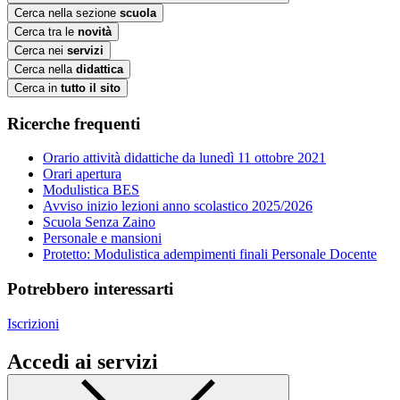
Cerca nella sezione
scuola
Cerca tra le
novità
Cerca nei
servizi
Cerca nella
didattica
Cerca in
tutto il sito
Ricerche frequenti
Orario attività didattiche da lunedì 11 ottobre 2021
Orari apertura
Modulistica BES
Avviso inizio lezioni anno scolastico 2025/2026
Scuola Senza Zaino
Personale e mansioni
Protetto: Modulistica adempimenti finali Personale Docente
Potrebbero interessarti
Iscrizioni
Accedi ai servizi