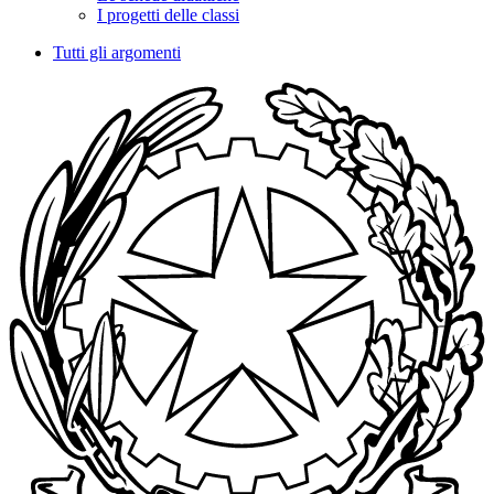
I progetti delle classi
Tutti gli argomenti