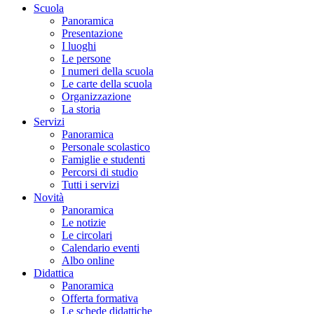
Scuola
Panoramica
Presentazione
I luoghi
Le persone
I numeri della scuola
Le carte della scuola
Organizzazione
La storia
Servizi
Panoramica
Personale scolastico
Famiglie e studenti
Percorsi di studio
Tutti i servizi
Novità
Panoramica
Le notizie
Le circolari
Calendario eventi
Albo online
Didattica
Panoramica
Offerta formativa
Le schede didattiche