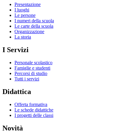
Presentazione
I luoghi
Le persone
I numeri della scuola
Le carte della scuola
Organizzazione
La storia
I Servizi
Personale scolastico
Famiglie e studenti
Percorsi di studio
Tutti i servizi
Didattica
Offerta formativa
Le schede didattiche
I progetti delle classi
Novità