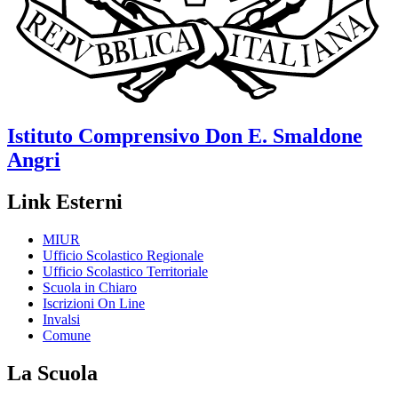
Istituto Comprensivo
Don E. Smaldone
Angri
Link Esterni
MIUR
Ufficio Scolastico Regionale
Ufficio Scolastico Territoriale
Scuola in Chiaro
Iscrizioni On Line
Invalsi
Comune
La Scuola