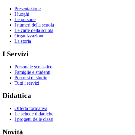
Presentazione
I luoghi
Le persone
I numeri della scuola
Le carte della scuola
Organizzazione
La storia
I Servizi
Personale scolastico
Famiglie e studenti
Percorsi di studio
Tutti i servizi
Didattica
Offerta formativa
Le schede didattiche
I progetti delle classi
Novità