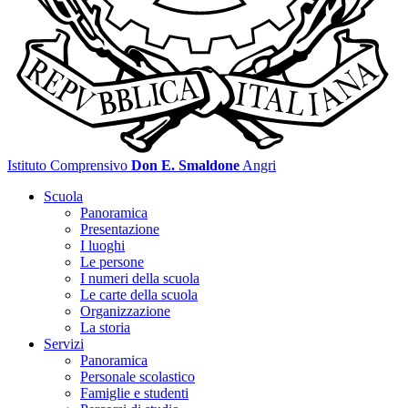
Istituto Comprensivo
Don E. Smaldone
Angri
Scuola
Panoramica
Presentazione
I luoghi
Le persone
I numeri della scuola
Le carte della scuola
Organizzazione
La storia
Servizi
Panoramica
Personale scolastico
Famiglie e studenti