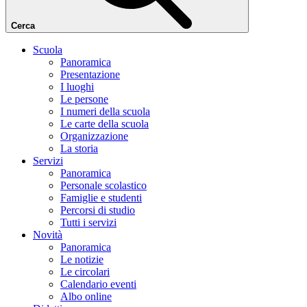
Cerca
Scuola
Panoramica
Presentazione
I luoghi
Le persone
I numeri della scuola
Le carte della scuola
Organizzazione
La storia
Servizi
Panoramica
Personale scolastico
Famiglie e studenti
Percorsi di studio
Tutti i servizi
Novità
Panoramica
Le notizie
Le circolari
Calendario eventi
Albo online