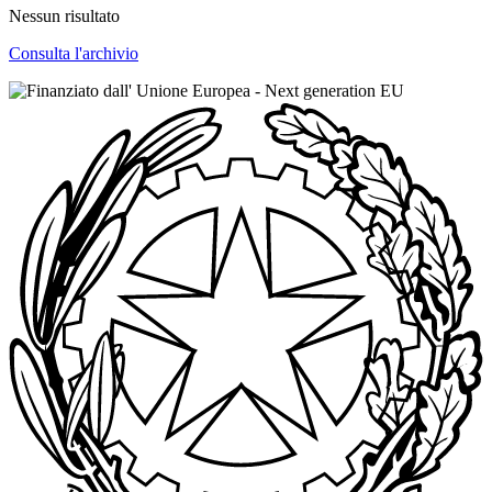
Nessun risultato
Consulta l'archivio