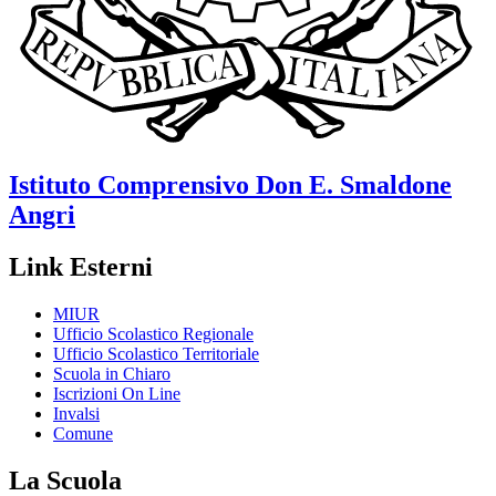
Istituto Comprensivo
Don E. Smaldone
Angri
Link Esterni
MIUR
Ufficio Scolastico Regionale
Ufficio Scolastico Territoriale
Scuola in Chiaro
Iscrizioni On Line
Invalsi
Comune
La Scuola