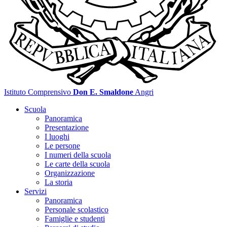
Istituto Comprensivo
Don E. Smaldone
Angri
Scuola
Panoramica
Presentazione
I luoghi
Le persone
I numeri della scuola
Le carte della scuola
Organizzazione
La storia
Servizi
Panoramica
Personale scolastico
Famiglie e studenti