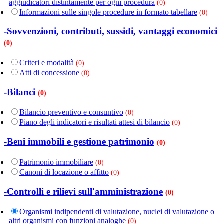
aggiudicatori distintamente per ogni procedura
(0)
Informazioni sulle singole procedure in formato tabellare
(0)
-Sovvenzioni, contributi, sussidi, vantaggi economici
(0)
Criteri e modalità
(0)
Atti di concessione
(0)
-Bilanci
(0)
Bilancio preventivo e consuntivo
(0)
Piano degli indicatori e risultati attesi di bilancio
(0)
-Beni immobili e gestione patrimonio
(0)
Patrimonio immobiliare
(0)
Canoni di locazione o affitto
(0)
-Controlli e rilievi sull'amministrazione
(0)
Organismi indipendenti di valutazione, nuclei di valutazione o
altri organismi con funzioni analoghe
(0)