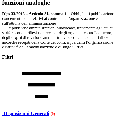
funzioni analoghe
Dlgs 33/2013 – Articolo 31, comma 1
– Obblighi di pubblicazione
concernenti i dati relativi ai controlli sull’organizzazione e
sull’attività dell’amministrazione
1. Le pubbliche amministrazioni pubblicano, unitamente agli atti cui
si riferiscono, i rilievi non recepiti degli organi di controllo interno,
degli organi di revisione amministrativa e contabile e tutti i rilievi
ancorchè recepiti della Corte dei conti, riguardanti l’organizzazione
e l’attività dell’amministrazione o di singoli uffici.
Filtri
-Disposizioni Generali
(0)