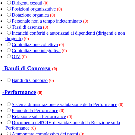
Dirigenti cessati
(0)
Posizioni organizzative
(0)
Dotazione organica
(0)
Personale non a tempo indeterminato
(0)
Tassi di assenza
(0)
Incarichi conferiti e autorizzati ai dipendenti (dirigenti e non
dirigenti)
(0)
Contrattazione collettiva
(0)
Contrattazione integrativa
(0)
OIV
(0)
-Bandi di Concorso
(0)
Bandi di Concorso
(0)
-Performance
(0)
Sistema di misurazione e valutazione della Performance
(0)
Piano della Performance
(0)
Relazione sulla Performance
(0)
Documento dell'OIV di validazione della Relazione sulla
Performance
(0)
Ammontare complessivo dei premi
(0)