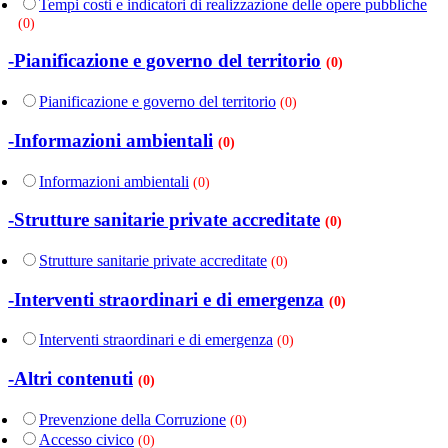
Tempi costi e indicatori di realizzazione delle opere pubbliche
(0)
-Pianificazione e governo del territorio
(0)
Pianificazione e governo del territorio
(0)
-Informazioni ambientali
(0)
Informazioni ambientali
(0)
-Strutture sanitarie private accreditate
(0)
Strutture sanitarie private accreditate
(0)
-Interventi straordinari e di emergenza
(0)
Interventi straordinari e di emergenza
(0)
-Altri contenuti
(0)
Prevenzione della Corruzione
(0)
Accesso civico
(0)