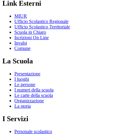
Link Esterni
MIUR
Ufficio Scolastico Regionale
Ufficio Scolastico Territoriale
Scuola in Chiaro
Iscrizioni On Line
Invalsi
Comune
La Scuola
Presentazione
I luoghi
Le persone
I numeri della scuola
Le carte della scuola
Organizzazione
La storia
I Servizi
Personale scolastico