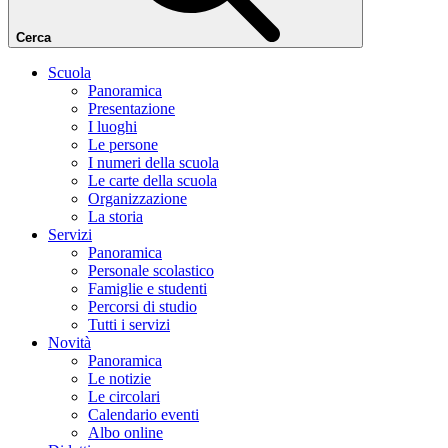
Cerca
Scuola
Panoramica
Presentazione
I luoghi
Le persone
I numeri della scuola
Le carte della scuola
Organizzazione
La storia
Servizi
Panoramica
Personale scolastico
Famiglie e studenti
Percorsi di studio
Tutti i servizi
Novità
Panoramica
Le notizie
Le circolari
Calendario eventi
Albo online