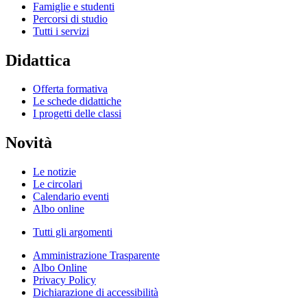
Famiglie e studenti
Percorsi di studio
Tutti i servizi
Didattica
Offerta formativa
Le schede didattiche
I progetti delle classi
Novità
Le notizie
Le circolari
Calendario eventi
Albo online
Tutti gli argomenti
Amministrazione Trasparente
Albo Online
Privacy Policy
Dichiarazione di accessibilità