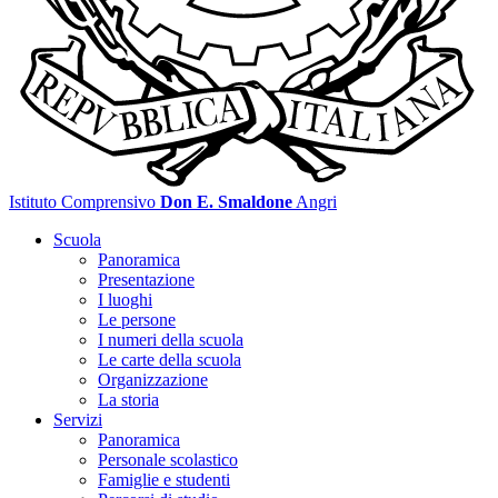
Istituto Comprensivo
Don E. Smaldone
Angri
Scuola
Panoramica
Presentazione
I luoghi
Le persone
I numeri della scuola
Le carte della scuola
Organizzazione
La storia
Servizi
Panoramica
Personale scolastico
Famiglie e studenti