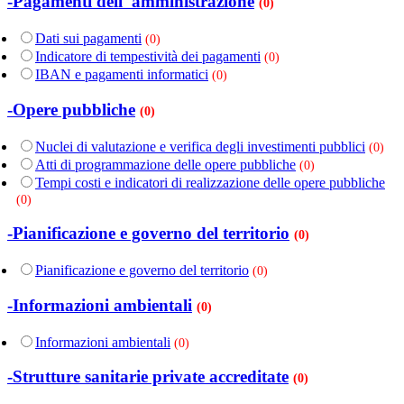
-Pagamenti dell' amministrazione
(0)
Dati sui pagamenti
(0)
Indicatore di tempestività dei pagamenti
(0)
IBAN e pagamenti informatici
(0)
-Opere pubbliche
(0)
Nuclei di valutazione e verifica degli investimenti pubblici
(0)
Atti di programmazione delle opere pubbliche
(0)
Tempi costi e indicatori di realizzazione delle opere pubbliche
(0)
-Pianificazione e governo del territorio
(0)
Pianificazione e governo del territorio
(0)
-Informazioni ambientali
(0)
Informazioni ambientali
(0)
-Strutture sanitarie private accreditate
(0)