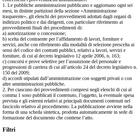
1. Le pubbliche amministrazioni pubblicano e aggiornano ogni sei
mesi, in distinte partizioni della sezione «Amministrazione
trasparente», gli elenchi dei provvedimenti adottati dagli organi di
indirizzo politico e dai dirigenti, con particolare riferimento ai
provvedimenti finali dei procedimenti di:
a) autorizzazione o concessione;
b) scelta del contraente per l’affidamento di lavori, forniture e
servizi, anche con riferimento alla modalità di selezione prescelta ai
sensi del codice dei contratti pubblici, relativi a lavori, servizi e
forniture, di cui al decreto legislativo 12 aprile 2006, n. 163;
c) concorsi e prove selettive per l’assunzione del personale e
progressioni di carriera di cui all’articolo 24 del decreto legislativo n.
150 del 2009;
d) accordi stipulati dall’amministrazione con soggetti privati o con
altre amministrazioni pubbliche.
2. Per ciascuno dei provvedimenti compresi negli elenchi di cui al
comma 1 sono pubblicati il contenuto, l’oggetto, la eventuale spesa
prevista e gli estremi relativi ai principali documenti contenuti nel
fascicolo relativo al procedimento. La pubblicazione avviene nella
forma di una scheda sintetica, prodotta automaticamente in sede di
formazione del documento che contiene l’atto.
Filtri