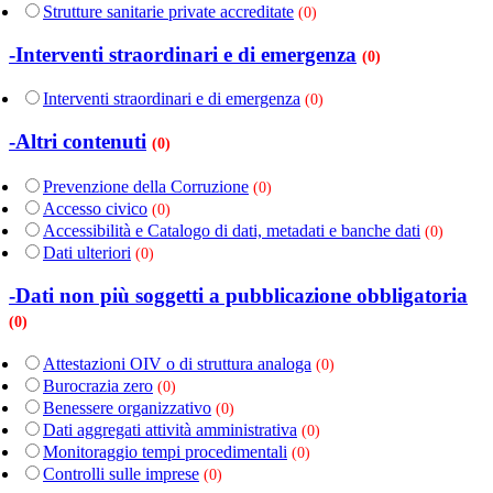
Strutture sanitarie private accreditate
(0)
-Interventi straordinari e di emergenza
(0)
Interventi straordinari e di emergenza
(0)
-Altri contenuti
(0)
Prevenzione della Corruzione
(0)
Accesso civico
(0)
Accessibilità e Catalogo di dati, metadati e banche dati
(0)
Dati ulteriori
(0)
-Dati non più soggetti a pubblicazione obbligatoria
(0)
Attestazioni OIV o di struttura analoga
(0)
Burocrazia zero
(0)
Benessere organizzativo
(0)
Dati aggregati attività amministrativa
(0)
Monitoraggio tempi procedimentali
(0)
Controlli sulle imprese
(0)