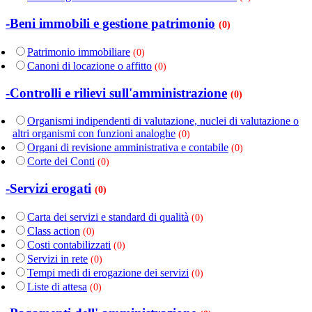
-Beni immobili e gestione patrimonio
(0)
Patrimonio immobiliare
(0)
Canoni di locazione o affitto
(0)
-Controlli e rilievi sull'amministrazione
(0)
Organismi indipendenti di valutazione, nuclei di valutazione o
altri organismi con funzioni analoghe
(0)
Organi di revisione amministrativa e contabile
(0)
Corte dei Conti
(0)
-Servizi erogati
(0)
Carta dei servizi e standard di qualità
(0)
Class action
(0)
Costi contabilizzati
(0)
Servizi in rete
(0)
Tempi medi di erogazione dei servizi
(0)
Liste di attesa
(0)