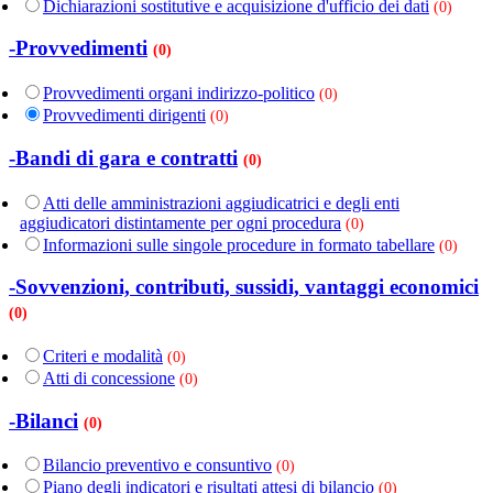
Dichiarazioni sostitutive e acquisizione d'ufficio dei dati
(0)
-Provvedimenti
(0)
Provvedimenti organi indirizzo-politico
(0)
Provvedimenti dirigenti
(0)
-Bandi di gara e contratti
(0)
Atti delle amministrazioni aggiudicatrici e degli enti
aggiudicatori distintamente per ogni procedura
(0)
Informazioni sulle singole procedure in formato tabellare
(0)
-Sovvenzioni, contributi, sussidi, vantaggi economici
(0)
Criteri e modalità
(0)
Atti di concessione
(0)
-Bilanci
(0)
Bilancio preventivo e consuntivo
(0)
Piano degli indicatori e risultati attesi di bilancio
(0)