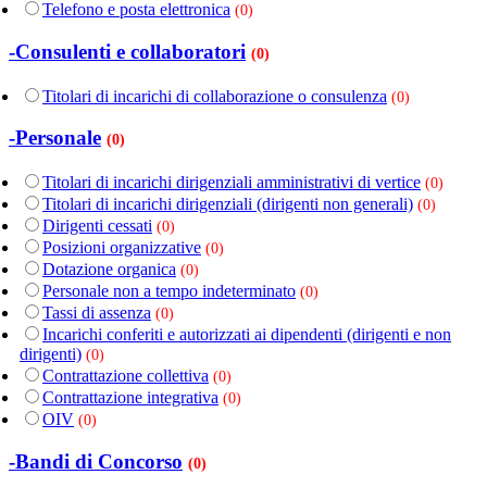
Telefono e posta elettronica
(0)
-Consulenti e collaboratori
(0)
Titolari di incarichi di collaborazione o consulenza
(0)
-Personale
(0)
Titolari di incarichi dirigenziali amministrativi di vertice
(0)
Titolari di incarichi dirigenziali (dirigenti non generali)
(0)
Dirigenti cessati
(0)
Posizioni organizzative
(0)
Dotazione organica
(0)
Personale non a tempo indeterminato
(0)
Tassi di assenza
(0)
Incarichi conferiti e autorizzati ai dipendenti (dirigenti e non
dirigenti)
(0)
Contrattazione collettiva
(0)
Contrattazione integrativa
(0)
OIV
(0)
-Bandi di Concorso
(0)