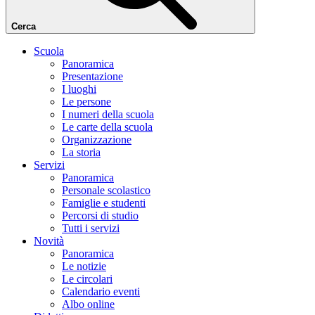
Cerca
Scuola
Panoramica
Presentazione
I luoghi
Le persone
I numeri della scuola
Le carte della scuola
Organizzazione
La storia
Servizi
Panoramica
Personale scolastico
Famiglie e studenti
Percorsi di studio
Tutti i servizi
Novità
Panoramica
Le notizie
Le circolari
Calendario eventi
Albo online