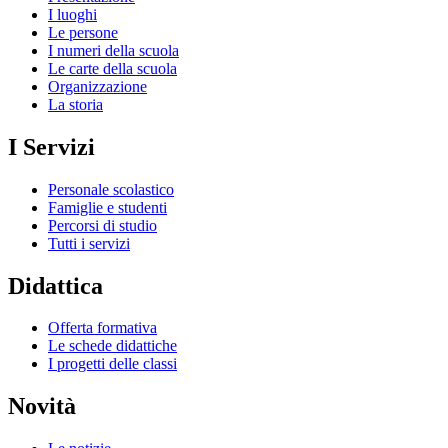
I luoghi
Le persone
I numeri della scuola
Le carte della scuola
Organizzazione
La storia
I Servizi
Personale scolastico
Famiglie e studenti
Percorsi di studio
Tutti i servizi
Didattica
Offerta formativa
Le schede didattiche
I progetti delle classi
Novità