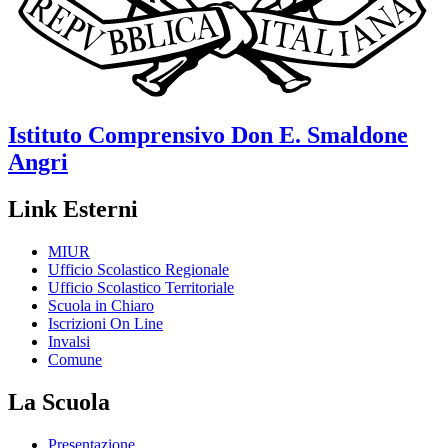
Istituto Comprensivo
Don E. Smaldone
Angri
Link Esterni
MIUR
Ufficio Scolastico Regionale
Ufficio Scolastico Territoriale
Scuola in Chiaro
Iscrizioni On Line
Invalsi
Comune
La Scuola
Presentazione