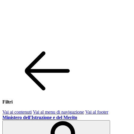
Filtri
Vai ai contenuti
Vai al menu di navigazione
Vai al footer
Ministero dell'Istruzione e del Merito