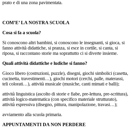
prato e di una zona pavimentata.
COM’E’ LA NOSTRA SCUOLA
Cosa si fa a scuola?
Si conoscono altri bambini, si conoscono le insegnanti, si gioca, si
fanno attività didattiche, si pranza, si esce in cortile, si canta, si
riposa, si raccontano storie ma soprattutto ci si diverte insieme.
Quali attività didattiche e ludiche si fanno?
Gioco libero (costruzioni, puzzle), disegni, giochi simbolici (casetta,
cucinetta, travestimenti…), giochi motori (cerchi, palle, materassi,
teli colorati…), attività musicale (musiche, canti mimati e balli);
attività linguistica (ascolto di storie e fiabe, pre-lettura, pre-scrittura),
attività logico-matematica (con specifico materiale strutturato),
attività espressiva (disegno, pittura, manipolazione, travasi…);
avviamento alla scuola primaria.
APPUNTAMENTI DA NON PERDERE