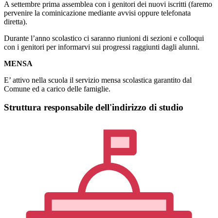
A settembre prima assemblea con i genitori dei nuovi iscritti (faremo
pervenire la cominicazione mediante avvisi oppure telefonata
diretta).
Durante l’anno scolastico ci saranno riunioni di sezioni e colloqui
con i genitori per informarvi sui progressi raggiunti dagli alunni.
MENSA
E’ attivo nella scuola il servizio mensa scolastica garantito dal
Comune ed a carico delle famiglie.
Struttura responsabile dell'indirizzo di studio