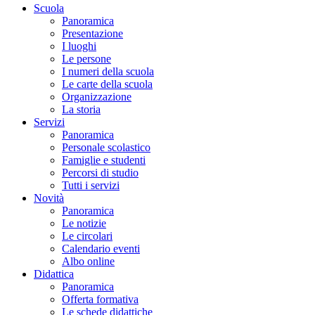
Scuola
Panoramica
Presentazione
I luoghi
Le persone
I numeri della scuola
Le carte della scuola
Organizzazione
La storia
Servizi
Panoramica
Personale scolastico
Famiglie e studenti
Percorsi di studio
Tutti i servizi
Novità
Panoramica
Le notizie
Le circolari
Calendario eventi
Albo online
Didattica
Panoramica
Offerta formativa
Le schede didattiche