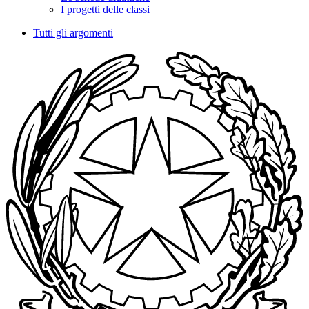
I progetti delle classi
Tutti gli argomenti