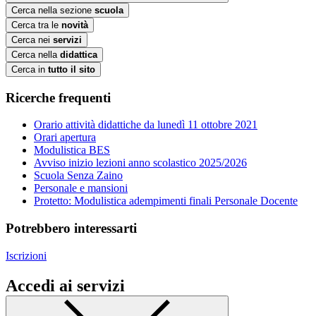
Cerca nella sezione
scuola
Cerca tra le
novità
Cerca nei
servizi
Cerca nella
didattica
Cerca in
tutto il sito
Ricerche frequenti
Orario attività didattiche da lunedì 11 ottobre 2021
Orari apertura
Modulistica BES
Avviso inizio lezioni anno scolastico 2025/2026
Scuola Senza Zaino
Personale e mansioni
Protetto: Modulistica adempimenti finali Personale Docente
Potrebbero interessarti
Iscrizioni
Accedi ai servizi