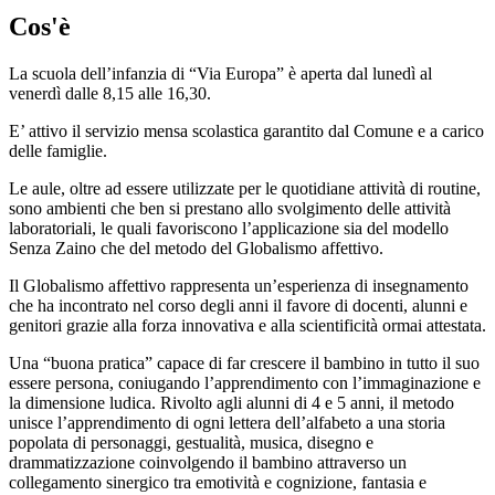
Cos'è
La scuola dell’infanzia di “Via Europa” è aperta dal lunedì al
venerdì dalle 8,15 alle 16,30.
E’ attivo il servizio mensa scolastica garantito dal Comune e a carico
delle famiglie.
Le aule, oltre ad essere utilizzate per le quotidiane attività di routine,
sono ambienti che ben si prestano allo svolgimento delle attività
laboratoriali, le quali favoriscono l’applicazione sia del modello
Senza Zaino che del metodo del Globalismo affettivo.
Il Globalismo affettivo rappresenta un’esperienza di insegnamento
che ha incontrato nel corso degli anni il favore di docenti, alunni e
genitori grazie alla forza innovativa e alla scientificità ormai attestata.
Una “buona pratica” capace di far crescere il bambino in tutto il suo
essere persona, coniugando l’apprendimento con l’immaginazione e
la dimensione ludica. Rivolto agli alunni di 4 e 5 anni, il metodo
unisce l’apprendimento di ogni lettera dell’alfabeto a una storia
popolata di personaggi, gestualità, musica, disegno e
drammatizzazione coinvolgendo il bambino attraverso un
collegamento sinergico tra emotività e cognizione, fantasia e