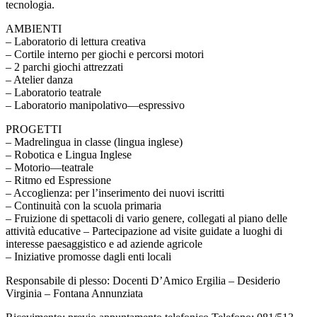
tecnologia.
AMBIENTI
– Laboratorio di lettura creativa
– Cortile interno per giochi e percorsi motori
– 2 parchi giochi attrezzati
– Atelier danza
– Laboratorio teatrale
– Laboratorio manipolativo—espressivo
PROGETTI
– Madrelingua in classe (lingua inglese)
– Robotica e Lingua Inglese
– Motorio—teatrale
– Ritmo ed Espressione
– Accoglienza: per l’inserimento dei nuovi iscritti
– Continuità con la scuola primaria
– Fruizione di spettacoli di vario genere, collegati al piano delle
attività educative – Partecipazione ad visite guidate a luoghi di
interesse paesaggistico e ad aziende agricole
– Iniziative promosse dagli enti locali
Responsabile di plesso: Docenti D’Amico Ergilia – Desiderio
Virginia – Fontana Annunziata