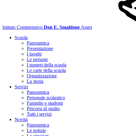
Istituto Comprensivo
Don E. Smaldone
Angri
Scuola
Panoramica
Presentazione
I luoghi
Le persone
I numeri della scuola
Le carte della scuola
Organizzazione
La storia
Servizi
Panoramica
Personale scolastico
Famiglie e studenti
Percorsi di studio
Tutti i servizi
Novità
Panoramica
Le notizie
Le circolari