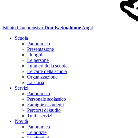
Istituto Comprensivo
Don E. Smaldone
Angri
Scuola
Panoramica
Presentazione
I luoghi
Le persone
I numeri della scuola
Le carte della scuola
Organizzazione
La storia
Servizi
Panoramica
Personale scolastico
Famiglie e studenti
Percorsi di studio
Tutti i servizi
Novità
Panoramica
Le notizie
Le circolari