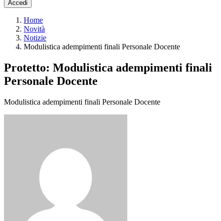
Accedi
Home
Novità
Notizie
Modulistica adempimenti finali Personale Docente
Protetto: Modulistica adempimenti finali
Personale Docente
Modulistica adempimenti finali Personale Docente