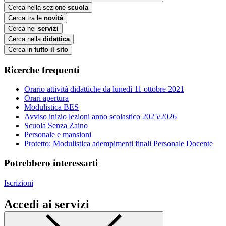
Cerca nella sezione
scuola
Cerca tra le
novità
Cerca nei
servizi
Cerca nella
didattica
Cerca in
tutto il sito
Ricerche frequenti
Orario attività didattiche da lunedì 11 ottobre 2021
Orari apertura
Modulistica BES
Avviso inizio lezioni anno scolastico 2025/2026
Scuola Senza Zaino
Personale e mansioni
Protetto: Modulistica adempimenti finali Personale Docente
Potrebbero interessarti
Iscrizioni
Accedi ai servizi