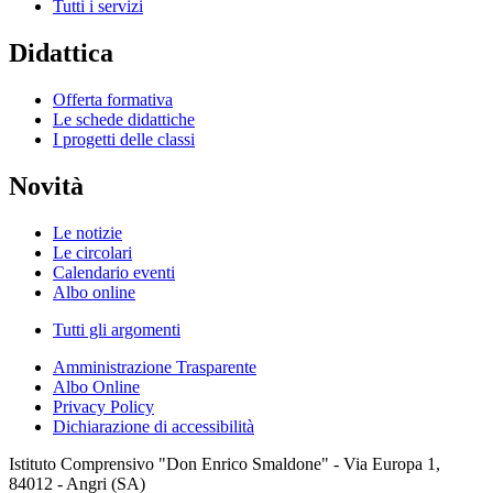
Tutti i servizi
Didattica
Offerta formativa
Le schede didattiche
I progetti delle classi
Novità
Le notizie
Le circolari
Calendario eventi
Albo online
Tutti gli argomenti
Amministrazione Trasparente
Albo Online
Privacy Policy
Dichiarazione di accessibilità
Istituto Comprensivo "Don Enrico Smaldone" - Via Europa 1,
84012 - Angri (SA)