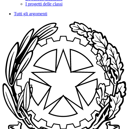
I progetti delle classi
Tutti gli argomenti