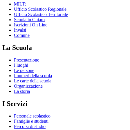
MIUR
Ufficio Scolastico Regionale
Ufficio Scolastico Territoriale
Scuola in Chiaro
Iscrizioni On Line
Invalsi
Comune
La Scuola
Presentazione
I luoghi
Le persone
I numeri della scuola
Le carte della scuola
Organizzazione
La storia
I Servizi
Personale scolastico
Famiglie e studenti
Percorsi di studio