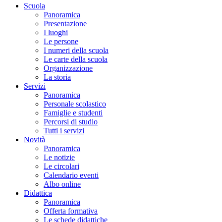
Scuola
Panoramica
Presentazione
I luoghi
Le persone
I numeri della scuola
Le carte della scuola
Organizzazione
La storia
Servizi
Panoramica
Personale scolastico
Famiglie e studenti
Percorsi di studio
Tutti i servizi
Novità
Panoramica
Le notizie
Le circolari
Calendario eventi
Albo online
Didattica
Panoramica
Offerta formativa
Le schede didattiche