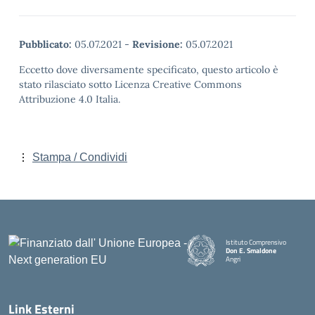
Pubblicato:
05.07.2021
-
Revisione:
05.07.2021
Eccetto dove diversamente specificato, questo articolo è
stato rilasciato sotto Licenza Creative Commons
Attribuzione 4.0 Italia.
Stampa / Condividi
Istituto Comprensivo
Don E. Smaldone
Angri
Link Esterni