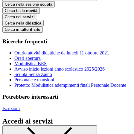
Cerca nella sezione
scuola
Cerca tra le
novità
Cerca nei
servizi
Cerca nella
didattica
Cerca in
tutto il sito
Ricerche frequenti
Orario attività didattiche da lunedì 11 ottobre 2021
Orari apertura
Modulistica BES
Avviso inizio lezioni anno scolastico 2025/2026
Scuola Senza Zaino
Personale e mansioni
Protetto: Modulistica adempimenti finali Personale Docente
Potrebbero interessarti
Iscrizioni
Accedi ai servizi