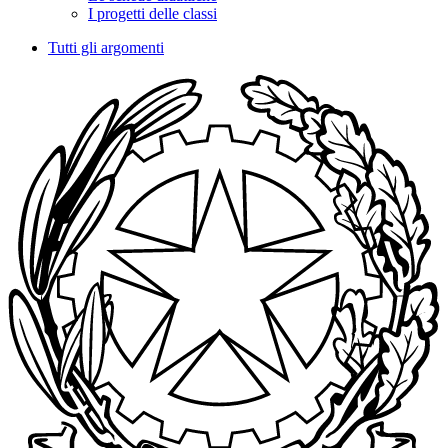
I progetti delle classi
Tutti gli argomenti