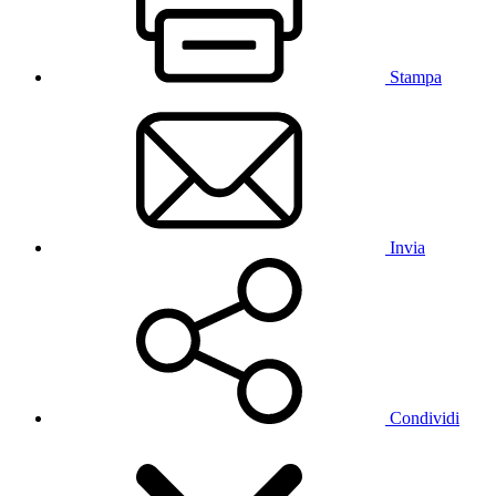
Stampa
Invia
Condividi