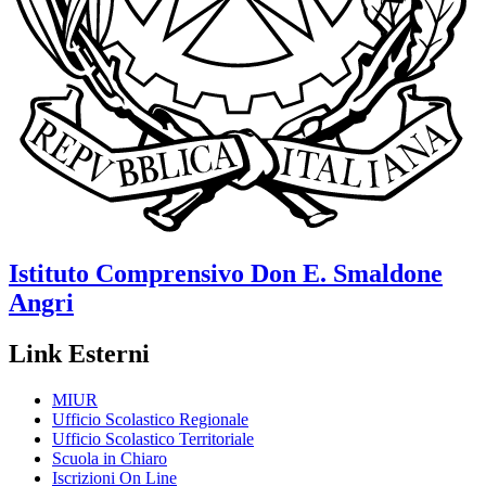
Istituto Comprensivo
Don E. Smaldone
Angri
Link Esterni
MIUR
Ufficio Scolastico Regionale
Ufficio Scolastico Territoriale
Scuola in Chiaro
Iscrizioni On Line