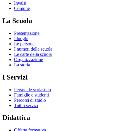
Invalsi
Comune
La Scuola
Presentazione
I luoghi
Le persone
I numeri della scuola
Le carte della scuola
Organizzazione
La storia
I Servizi
Personale scolastico
Famiglie e studenti
Percorsi di studio
Tutti i servizi
Didattica
Offerta formativa