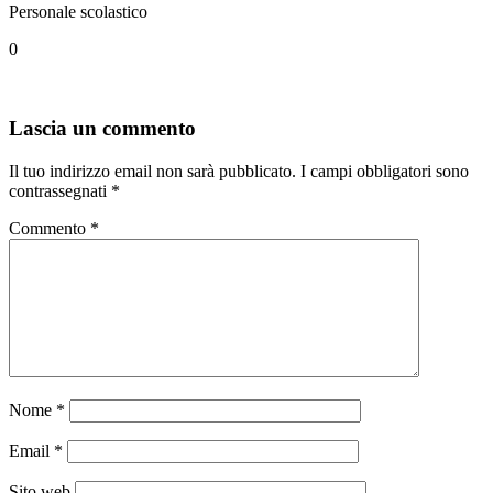
Personale scolastico
0
Lascia un commento
Il tuo indirizzo email non sarà pubblicato.
I campi obbligatori sono
contrassegnati
*
Commento
*
Nome
*
Email
*
Sito web