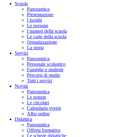
Scuola
Panoramica
Presentazione
I luoghi
Le persone
I numeri della scuola
Le carte della scuola
Organizzazione
La storia
Servizi
Panoramica
Personale scolastico
Famiglie e studenti
Percorsi di studio
Tutti i servizi
Novità
Panoramica
Le notizie
Le circolari
Calendario eventi
Albo online
Didattica
Panoramica
Offerta formativa
Le schede didattiche