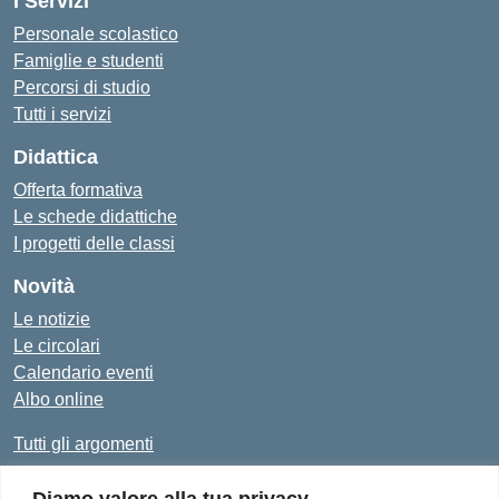
I Servizi
Personale scolastico
Famiglie e studenti
Percorsi di studio
Tutti i servizi
Didattica
Offerta formativa
Le schede didattiche
I progetti delle classi
Novità
Le notizie
Le circolari
Calendario eventi
Albo online
Tutti gli argomenti
Diamo valore alla tua privacy