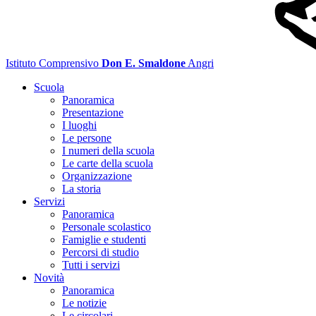
Istituto Comprensivo
Don E. Smaldone
Angri
Scuola
Panoramica
Presentazione
I luoghi
Le persone
I numeri della scuola
Le carte della scuola
Organizzazione
La storia
Servizi
Panoramica
Personale scolastico
Famiglie e studenti
Percorsi di studio
Tutti i servizi
Novità
Panoramica
Le notizie
Le circolari