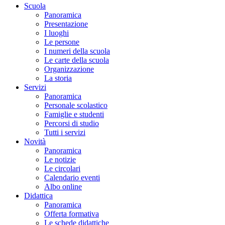
Scuola
Panoramica
Presentazione
I luoghi
Le persone
I numeri della scuola
Le carte della scuola
Organizzazione
La storia
Servizi
Panoramica
Personale scolastico
Famiglie e studenti
Percorsi di studio
Tutti i servizi
Novità
Panoramica
Le notizie
Le circolari
Calendario eventi
Albo online
Didattica
Panoramica
Offerta formativa
Le schede didattiche