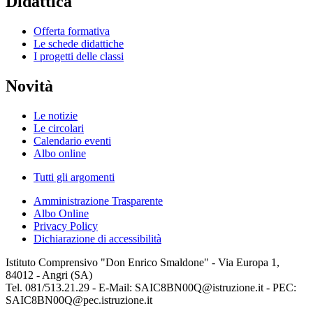
Didattica
Offerta formativa
Le schede didattiche
I progetti delle classi
Novità
Le notizie
Le circolari
Calendario eventi
Albo online
Tutti gli argomenti
Amministrazione Trasparente
Albo Online
Privacy Policy
Dichiarazione di accessibilità
Istituto Comprensivo "Don Enrico Smaldone" - Via Europa 1,
84012 - Angri (SA)
Tel. 081/513.21.29 - E-Mail: SAIC8BN00Q@istruzione.it - PEC:
SAIC8BN00Q@pec.istruzione.it