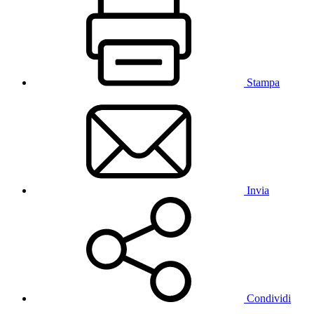
Stampa
Invia
Condividi