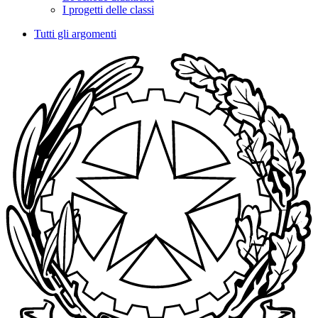
I progetti delle classi
Tutti gli argomenti