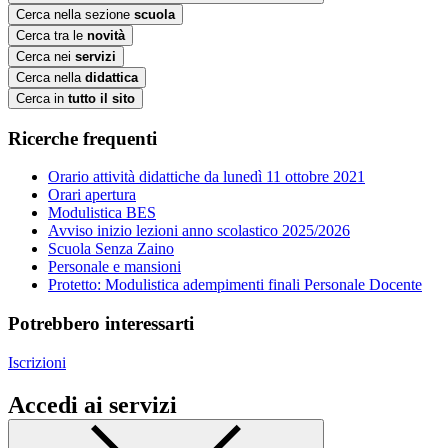
Cerca nella sezione
scuola
Cerca tra le
novità
Cerca nei
servizi
Cerca nella
didattica
Cerca in
tutto il sito
Ricerche frequenti
Orario attività didattiche da lunedì 11 ottobre 2021
Orari apertura
Modulistica BES
Avviso inizio lezioni anno scolastico 2025/2026
Scuola Senza Zaino
Personale e mansioni
Protetto: Modulistica adempimenti finali Personale Docente
Potrebbero interessarti
Iscrizioni
Accedi ai servizi