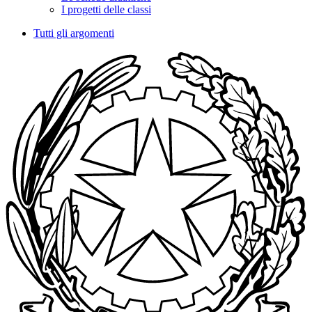
I progetti delle classi
Tutti gli argomenti