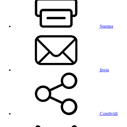
Stampa
Invia
Condividi