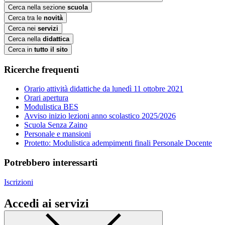
Cerca nella sezione
scuola
Cerca tra le
novità
Cerca nei
servizi
Cerca nella
didattica
Cerca in
tutto il sito
Ricerche frequenti
Orario attività didattiche da lunedì 11 ottobre 2021
Orari apertura
Modulistica BES
Avviso inizio lezioni anno scolastico 2025/2026
Scuola Senza Zaino
Personale e mansioni
Protetto: Modulistica adempimenti finali Personale Docente
Potrebbero interessarti
Iscrizioni
Accedi ai servizi