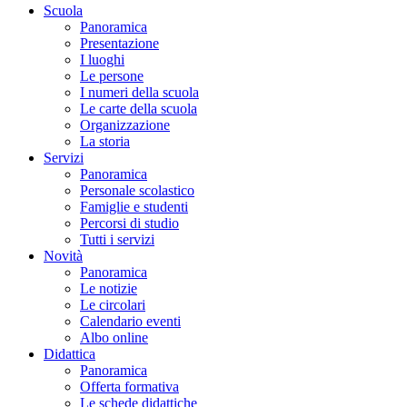
Scuola
Panoramica
Presentazione
I luoghi
Le persone
I numeri della scuola
Le carte della scuola
Organizzazione
La storia
Servizi
Panoramica
Personale scolastico
Famiglie e studenti
Percorsi di studio
Tutti i servizi
Novità
Panoramica
Le notizie
Le circolari
Calendario eventi
Albo online
Didattica
Panoramica
Offerta formativa
Le schede didattiche