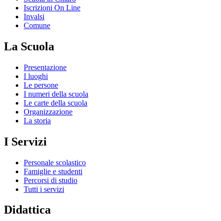
Iscrizioni On Line
Invalsi
Comune
La Scuola
Presentazione
I luoghi
Le persone
I numeri della scuola
Le carte della scuola
Organizzazione
La storia
I Servizi
Personale scolastico
Famiglie e studenti
Percorsi di studio
Tutti i servizi
Didattica