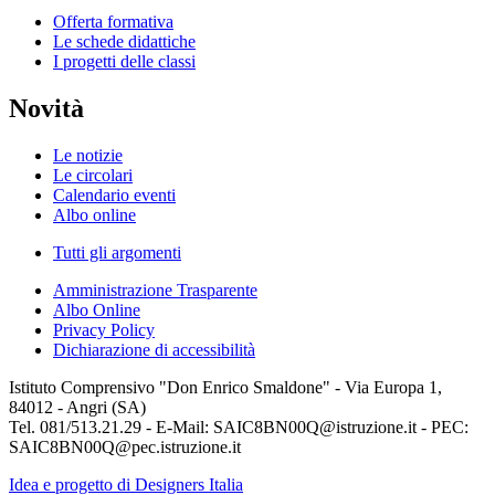
Offerta formativa
Le schede didattiche
I progetti delle classi
Novità
Le notizie
Le circolari
Calendario eventi
Albo online
Tutti gli argomenti
Amministrazione Trasparente
Albo Online
Privacy Policy
Dichiarazione di accessibilità
Istituto Comprensivo "Don Enrico Smaldone" - Via Europa 1,
84012 - Angri (SA)
Tel. 081/513.21.29 - E-Mail: SAIC8BN00Q@istruzione.it - PEC:
SAIC8BN00Q@pec.istruzione.it
Idea e progetto di Designers Italia