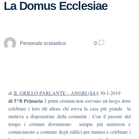
La Domus Ecclesiae
Personale scolastico
0
di
IL GRILLO PARLANTE – ANGRI (SA)
|
30-1-2019
di 5^B Primaria
I primi cristiani non avevano un luogo dove
celebrare i loro riti allora chi aveva la casa più grande la
metteva a disposizione della comunità . Con il passare del
tempo i cristiani diventarono sempre più numerosi e
cominciarono a costruire degli edifici per riunirsi e celebrare i