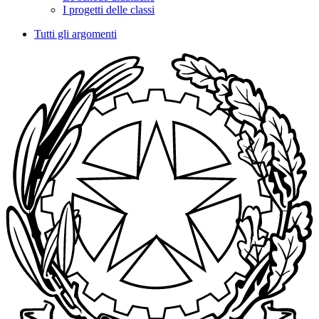
I progetti delle classi
Tutti gli argomenti