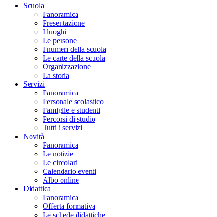
Scuola
Panoramica
Presentazione
I luoghi
Le persone
I numeri della scuola
Le carte della scuola
Organizzazione
La storia
Servizi
Panoramica
Personale scolastico
Famiglie e studenti
Percorsi di studio
Tutti i servizi
Novità
Panoramica
Le notizie
Le circolari
Calendario eventi
Albo online
Didattica
Panoramica
Offerta formativa
Le schede didattiche