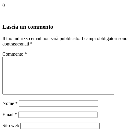
0
Lascia un commento
Il tuo indirizzo email non sarà pubblicato.
I campi obbligatori sono
contrassegnati
*
Commento
*
Nome
*
Email
*
Sito web