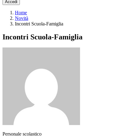
Accedi
Home
Novità
Incontri Scuola-Famiglia
Incontri Scuola-Famiglia
Personale scolastico