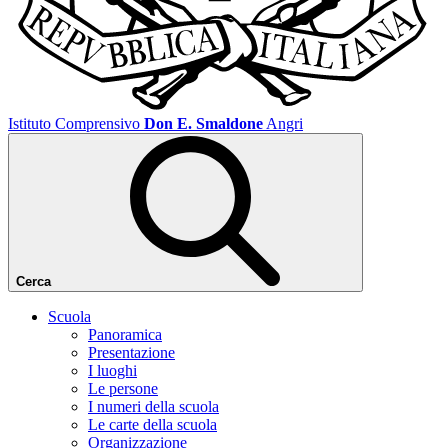
Istituto Comprensivo
Don E. Smaldone
Angri
Cerca
Scuola
Panoramica
Presentazione
I luoghi
Le persone
I numeri della scuola
Le carte della scuola
Organizzazione