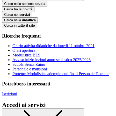
Cerca nella sezione
scuola
Cerca tra le
novità
Cerca nei
servizi
Cerca nella
didattica
Cerca in
tutto il sito
Ricerche frequenti
Orario attività didattiche da lunedì 11 ottobre 2021
Orari apertura
Modulistica BES
Avviso inizio lezioni anno scolastico 2025/2026
Scuola Senza Zaino
Personale e mansioni
Protetto: Modulistica adempimenti finali Personale Docente
Potrebbero interessarti
Iscrizioni
Accedi ai servizi