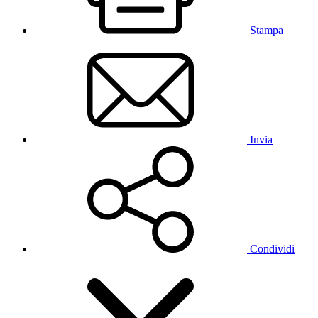
Stampa
Invia
Condividi