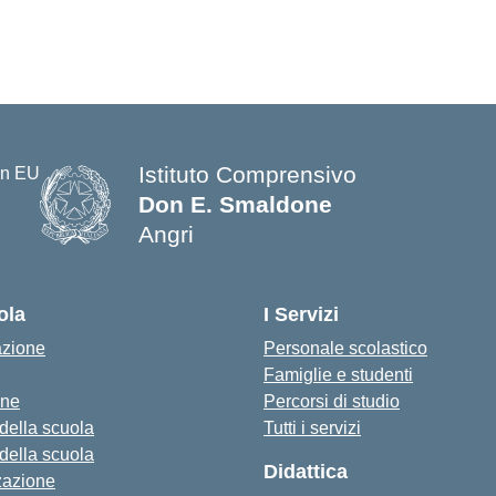
Istituto Comprensivo
Don E. Smaldone
Angri
ola
I Servizi
azione
Personale scolastico
Famiglie e studenti
one
Percorsi di studio
 della scuola
Tutti i servizi
 della scuola
Didattica
zazione