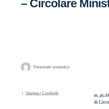
– Circolare Minis
Personale scolastico
Stampa / Condividi
m_pi.AO
di Circ