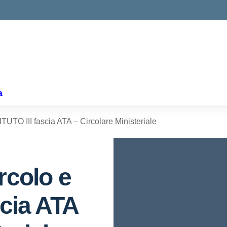
a
ITUTO III fascia ATA – Circolare Ministeriale
rcolo e
scia ATA