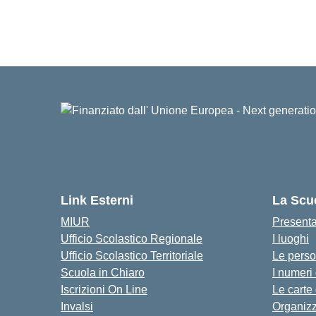
Link Esterni
La Scu
MIUR
Present
Ufficio Scolastico Regionale
I luoghi
Ufficio Scolastico Territoriale
Le pers
Scuola in Chiaro
I numeri
Iscrizioni On Line
Le carte
Invalsi
Organiz