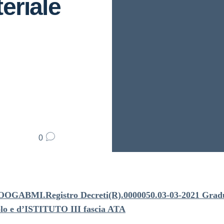
teriale
0
OGABMI.Registro Decreti(R).0000050.03-03-2021 Gradu
olo e d’ISTITUTO III fascia ATA