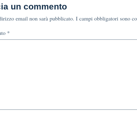
cia un commento
ndirizzo email non sarà pubblicato.
I campi obbligatori sono c
nto
*