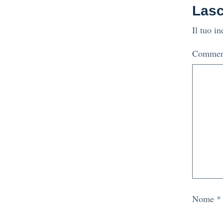
Las
Il tuo i
Comme
Nome
*