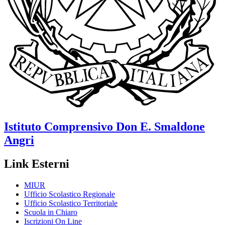
Istituto Comprensivo
Don E. Smaldone
Angri
Link Esterni
MIUR
Ufficio Scolastico Regionale
Ufficio Scolastico Territoriale
Scuola in Chiaro
Iscrizioni On Line