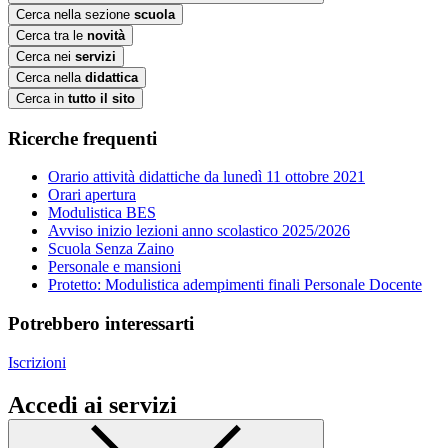
Cerca nella sezione
scuola
Cerca tra le
novità
Cerca nei
servizi
Cerca nella
didattica
Cerca in
tutto il sito
Ricerche frequenti
Orario attività didattiche da lunedì 11 ottobre 2021
Orari apertura
Modulistica BES
Avviso inizio lezioni anno scolastico 2025/2026
Scuola Senza Zaino
Personale e mansioni
Protetto: Modulistica adempimenti finali Personale Docente
Potrebbero interessarti
Iscrizioni
Accedi ai servizi