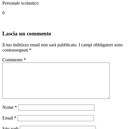
Personale scolastico
0
Lascia un commento
Il tuo indirizzo email non sarà pubblicato.
I campi obbligatori sono
contrassegnati
*
Commento
*
Nome
*
Email
*
Sito web