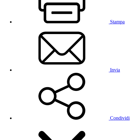
Stampa
Invia
Condividi