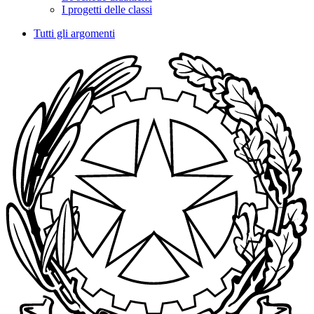
I progetti delle classi
Tutti gli argomenti