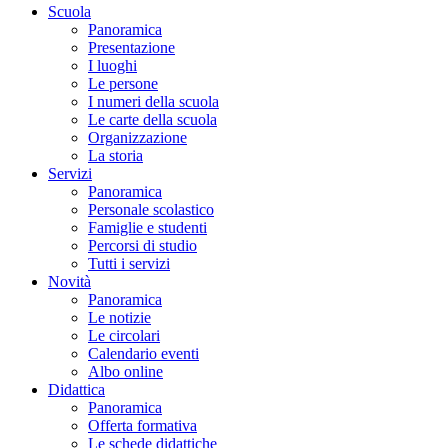
Scuola
Panoramica
Presentazione
I luoghi
Le persone
I numeri della scuola
Le carte della scuola
Organizzazione
La storia
Servizi
Panoramica
Personale scolastico
Famiglie e studenti
Percorsi di studio
Tutti i servizi
Novità
Panoramica
Le notizie
Le circolari
Calendario eventi
Albo online
Didattica
Panoramica
Offerta formativa
Le schede didattiche