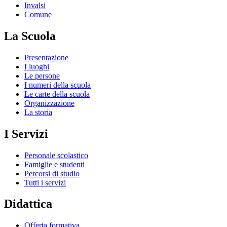
Invalsi
Comune
La Scuola
Presentazione
I luoghi
Le persone
I numeri della scuola
Le carte della scuola
Organizzazione
La storia
I Servizi
Personale scolastico
Famiglie e studenti
Percorsi di studio
Tutti i servizi
Didattica
Offerta formativa