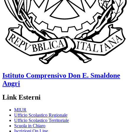
Istituto Comprensivo
Don E. Smaldone
Angri
Link Esterni
MIUR
Ufficio Scolastico Regionale
Ufficio Scolastico Territoriale
Scuola in Chiaro
Iscrizioni On Line