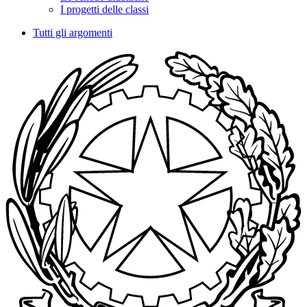
I progetti delle classi
Tutti gli argomenti