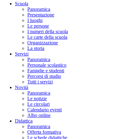
Scuola
Panoramica
Presentazione
I luoghi
Le persone
I numeri della scuola
Le carte della scuola
Organizzazione
La storia
Servizi
Panoramica
Personale scolastico
Famiglie e studenti
Percorsi di studio
Tutti i servizi
Novità
Panoramica
Le notizie
Le circolari
Calendario eventi
Albo online
Didattica
Panoramica
Offerta formativa
Le schede didattiche