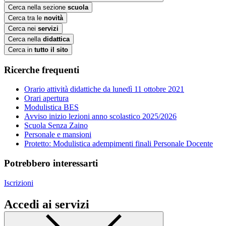
Cerca nella sezione
scuola
Cerca tra le
novità
Cerca nei
servizi
Cerca nella
didattica
Cerca in
tutto il sito
Ricerche frequenti
Orario attività didattiche da lunedì 11 ottobre 2021
Orari apertura
Modulistica BES
Avviso inizio lezioni anno scolastico 2025/2026
Scuola Senza Zaino
Personale e mansioni
Protetto: Modulistica adempimenti finali Personale Docente
Potrebbero interessarti
Iscrizioni
Accedi ai servizi