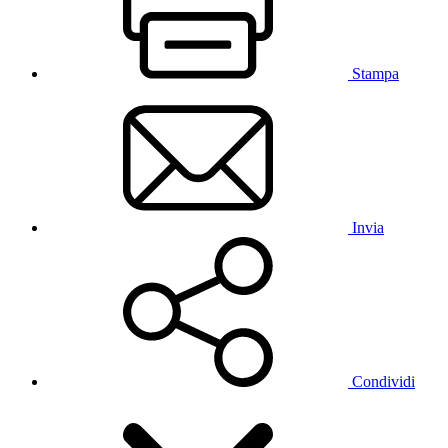
Stampa
Invia
Condividi