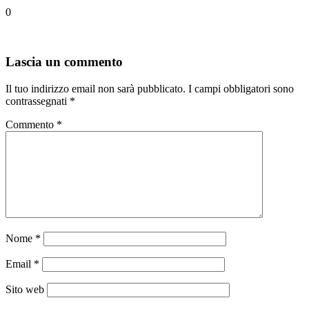
0
Lascia un commento
Il tuo indirizzo email non sarà pubblicato.
I campi obbligatori sono
contrassegnati
*
Commento
*
Nome
*
Email
*
Sito web