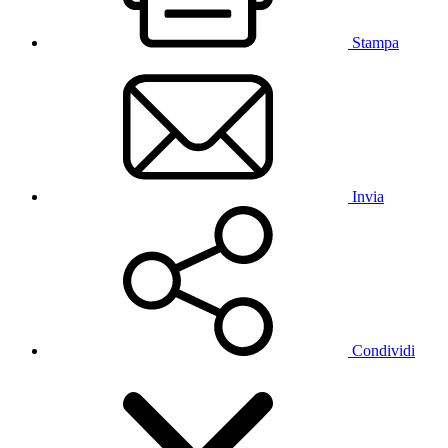
Stampa
Invia
Condividi