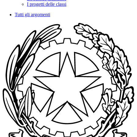
I progetti delle classi
Tutti gli argomenti