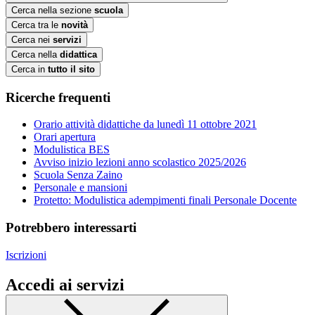
Cerca nella sezione
scuola
Cerca tra le
novità
Cerca nei
servizi
Cerca nella
didattica
Cerca in
tutto il sito
Ricerche frequenti
Orario attività didattiche da lunedì 11 ottobre 2021
Orari apertura
Modulistica BES
Avviso inizio lezioni anno scolastico 2025/2026
Scuola Senza Zaino
Personale e mansioni
Protetto: Modulistica adempimenti finali Personale Docente
Potrebbero interessarti
Iscrizioni
Accedi ai servizi