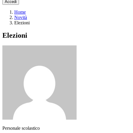
Accedi
Home
Novità
Elezioni
Elezioni
Personale scolastico