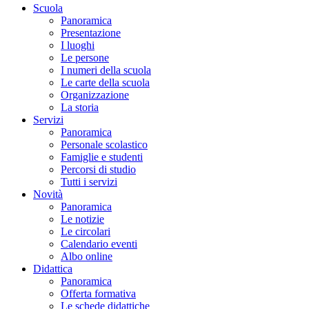
Scuola
Panoramica
Presentazione
I luoghi
Le persone
I numeri della scuola
Le carte della scuola
Organizzazione
La storia
Servizi
Panoramica
Personale scolastico
Famiglie e studenti
Percorsi di studio
Tutti i servizi
Novità
Panoramica
Le notizie
Le circolari
Calendario eventi
Albo online
Didattica
Panoramica
Offerta formativa
Le schede didattiche