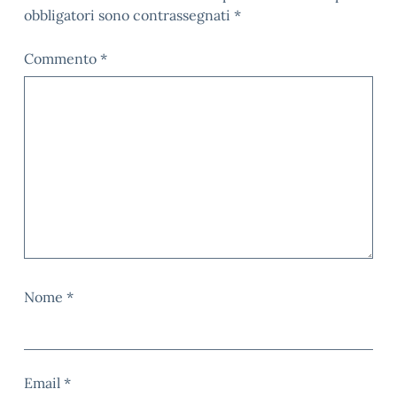
obbligatori sono contrassegnati
*
Commento
*
Nome
*
Email
*