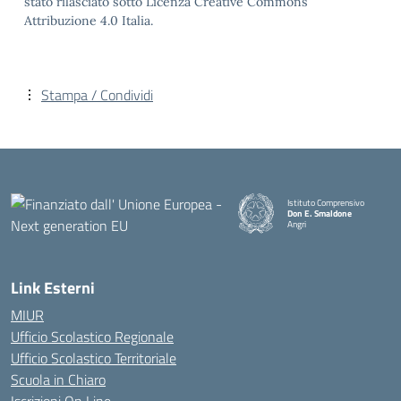
stato rilasciato sotto Licenza Creative Commons
Attribuzione 4.0 Italia.
Stampa / Condividi
Istituto Comprensivo
Don E. Smaldone
Angri
Link Esterni
MIUR
Ufficio Scolastico Regionale
Ufficio Scolastico Territoriale
Scuola in Chiaro