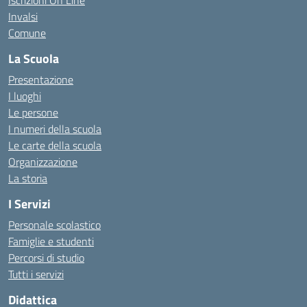
Iscrizioni On Line
Invalsi
Comune
La Scuola
Presentazione
I luoghi
Le persone
I numeri della scuola
Le carte della scuola
Organizzazione
La storia
I Servizi
Personale scolastico
Famiglie e studenti
Percorsi di studio
Tutti i servizi
Didattica