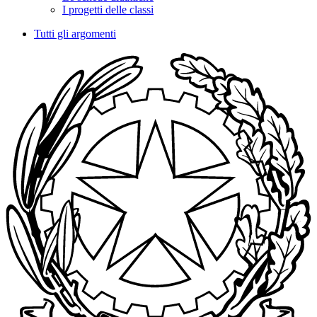
I progetti delle classi
Tutti gli argomenti