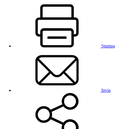
Stampa
Invia