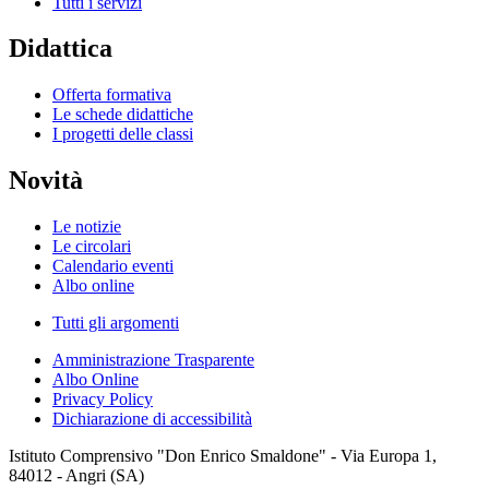
Tutti i servizi
Didattica
Offerta formativa
Le schede didattiche
I progetti delle classi
Novità
Le notizie
Le circolari
Calendario eventi
Albo online
Tutti gli argomenti
Amministrazione Trasparente
Albo Online
Privacy Policy
Dichiarazione di accessibilità
Istituto Comprensivo "Don Enrico Smaldone" - Via Europa 1,
84012 - Angri (SA)