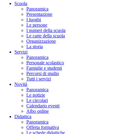
Scuola
Panoramica
Presentazione
I luoghi
Le persone
I numeri della scuola
Le carte della scuola
Organizzazione
La storia
Servizi
Panoramica
Personale scolastico
Famiglie e studenti
Percorsi di studio
Tutti i servizi
Novità
Panoramica
Le notizie
Le circolari
Calendario eventi
Albo online
Didattica
Panoramica
Offerta formativa
Le schede didattiche