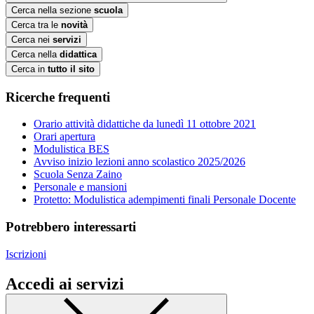
Cerca nella sezione
scuola
Cerca tra le
novità
Cerca nei
servizi
Cerca nella
didattica
Cerca in
tutto il sito
Ricerche frequenti
Orario attività didattiche da lunedì 11 ottobre 2021
Orari apertura
Modulistica BES
Avviso inizio lezioni anno scolastico 2025/2026
Scuola Senza Zaino
Personale e mansioni
Protetto: Modulistica adempimenti finali Personale Docente
Potrebbero interessarti
Iscrizioni
Accedi ai servizi