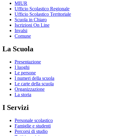
MIUR
Ufficio Scolastico Regionale
Ufficio Scolastico Territoriale
Scuola in Chiaro
Iscrizioni On Line
Invalsi
Comune
La Scuola
Presentazione
I luoghi
Le persone
I numeri della scuola
Le carte della scuola
Organizzazione
La storia
I Servizi
Personale scolastico
Famiglie e studenti
Percorsi di studio