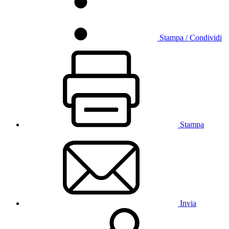
Stampa / Condividi
Stampa
Invia