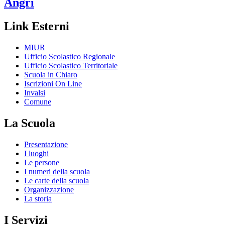
Angri
Link Esterni
MIUR
Ufficio Scolastico Regionale
Ufficio Scolastico Territoriale
Scuola in Chiaro
Iscrizioni On Line
Invalsi
Comune
La Scuola
Presentazione
I luoghi
Le persone
I numeri della scuola
Le carte della scuola
Organizzazione
La storia
I Servizi