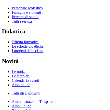
Personale scolastico
Famiglie e studenti
Percorsi di studio
Tutti i servizi
Didattica
Offerta formativa
Le schede didattiche
I progetti delle classi
Novità
Le notizie
Le circolari
Calendario eventi
Albo online
Tutti gli argomenti
Amministrazione Trasparente
Albo Online