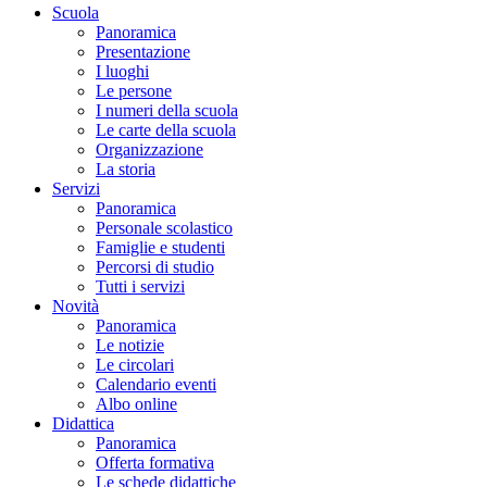
Scuola
Panoramica
Presentazione
I luoghi
Le persone
I numeri della scuola
Le carte della scuola
Organizzazione
La storia
Servizi
Panoramica
Personale scolastico
Famiglie e studenti
Percorsi di studio
Tutti i servizi
Novità
Panoramica
Le notizie
Le circolari
Calendario eventi
Albo online
Didattica
Panoramica
Offerta formativa
Le schede didattiche