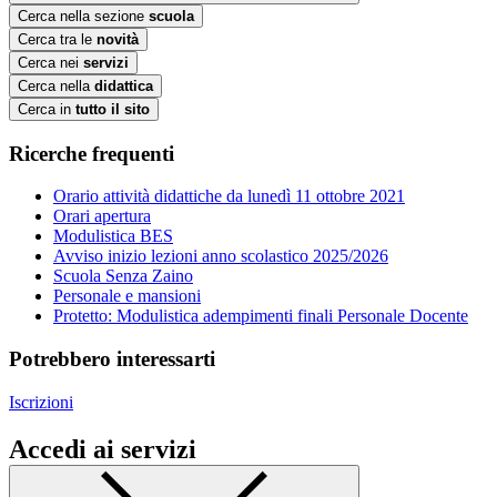
Cerca nella sezione
scuola
Cerca tra le
novità
Cerca nei
servizi
Cerca nella
didattica
Cerca in
tutto il sito
Ricerche frequenti
Orario attività didattiche da lunedì 11 ottobre 2021
Orari apertura
Modulistica BES
Avviso inizio lezioni anno scolastico 2025/2026
Scuola Senza Zaino
Personale e mansioni
Protetto: Modulistica adempimenti finali Personale Docente
Potrebbero interessarti
Iscrizioni
Accedi ai servizi