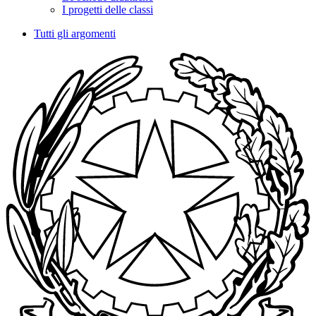
I progetti delle classi
Tutti gli argomenti