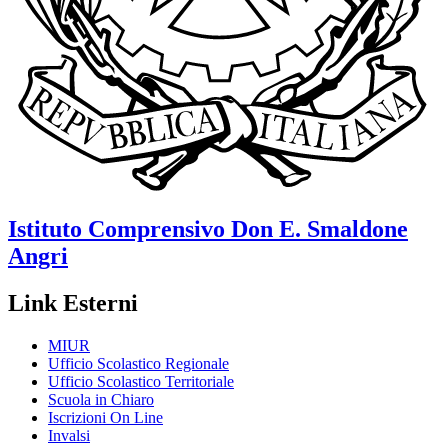
Istituto Comprensivo
Don E. Smaldone
Angri
Link Esterni
MIUR
Ufficio Scolastico Regionale
Ufficio Scolastico Territoriale
Scuola in Chiaro
Iscrizioni On Line
Invalsi