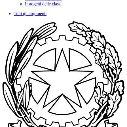
I progetti delle classi
Tutti gli argomenti