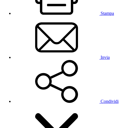
Stampa
Invia
Condividi