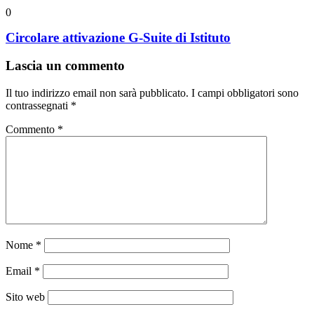
0
Circolare attivazione G-Suite di Istituto
Lascia un commento
Il tuo indirizzo email non sarà pubblicato.
I campi obbligatori sono
contrassegnati
*
Commento
*
Nome
*
Email
*
Sito web