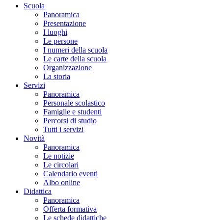
Scuola
Panoramica
Presentazione
I luoghi
Le persone
I numeri della scuola
Le carte della scuola
Organizzazione
La storia
Servizi
Panoramica
Personale scolastico
Famiglie e studenti
Percorsi di studio
Tutti i servizi
Novità
Panoramica
Le notizie
Le circolari
Calendario eventi
Albo online
Didattica
Panoramica
Offerta formativa
Le schede didattiche