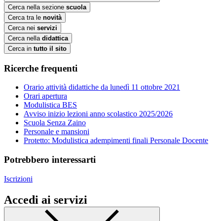
Cerca nella sezione
scuola
Cerca tra le
novità
Cerca nei
servizi
Cerca nella
didattica
Cerca in
tutto il sito
Ricerche frequenti
Orario attività didattiche da lunedì 11 ottobre 2021
Orari apertura
Modulistica BES
Avviso inizio lezioni anno scolastico 2025/2026
Scuola Senza Zaino
Personale e mansioni
Protetto: Modulistica adempimenti finali Personale Docente
Potrebbero interessarti
Iscrizioni
Accedi ai servizi