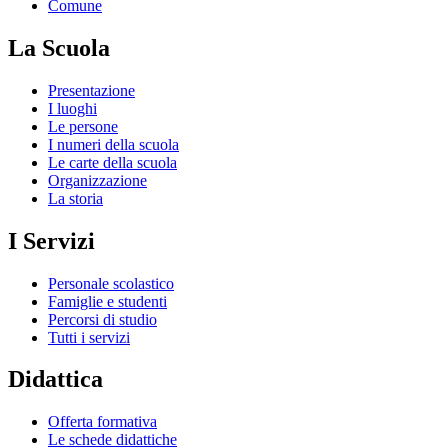
Comune
La Scuola
Presentazione
I luoghi
Le persone
I numeri della scuola
Le carte della scuola
Organizzazione
La storia
I Servizi
Personale scolastico
Famiglie e studenti
Percorsi di studio
Tutti i servizi
Didattica
Offerta formativa
Le schede didattiche