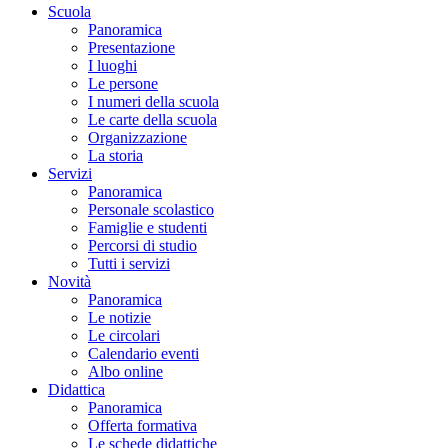
Scuola
Panoramica
Presentazione
I luoghi
Le persone
I numeri della scuola
Le carte della scuola
Organizzazione
La storia
Servizi
Panoramica
Personale scolastico
Famiglie e studenti
Percorsi di studio
Tutti i servizi
Novità
Panoramica
Le notizie
Le circolari
Calendario eventi
Albo online
Didattica
Panoramica
Offerta formativa
Le schede didattiche