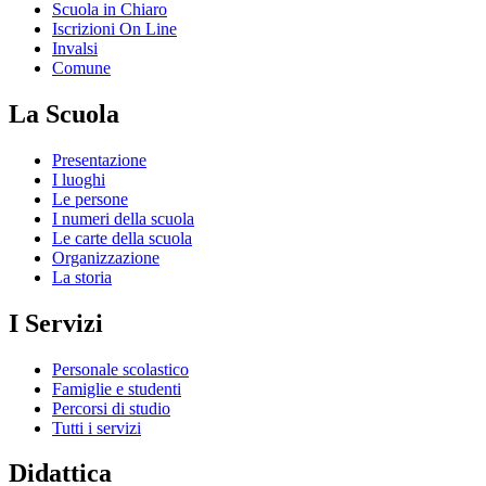
Scuola in Chiaro
Iscrizioni On Line
Invalsi
Comune
La Scuola
Presentazione
I luoghi
Le persone
I numeri della scuola
Le carte della scuola
Organizzazione
La storia
I Servizi
Personale scolastico
Famiglie e studenti
Percorsi di studio
Tutti i servizi
Didattica