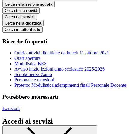
Cerca nella sezione
scuola
Cerca tra le
novità
Cerca nei
servizi
Cerca nella
didattica
Cerca in
tutto il sito
Ricerche frequenti
Orario attività didattiche da lunedì 11 ottobre 2021
Orari apertura
Modulistica BES
Avviso inizio lezioni anno scolastico 2025/2026
Scuola Senza Zaino
Personale e mansioni
Protetto: Modulistica adempimenti finali Personale Docente
Potrebbero interessarti
Iscrizioni
Accedi ai servizi