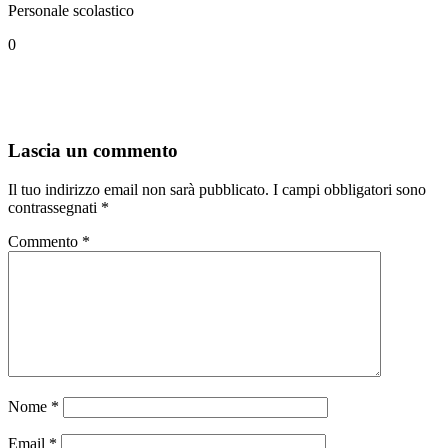
Personale scolastico
0
Lascia un commento
Il tuo indirizzo email non sarà pubblicato.
I campi obbligatori sono
contrassegnati
*
Commento
*
Nome
*
Email
*