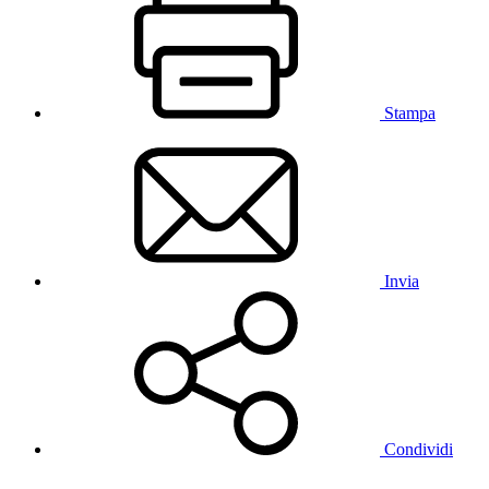
Stampa
Invia
Condividi