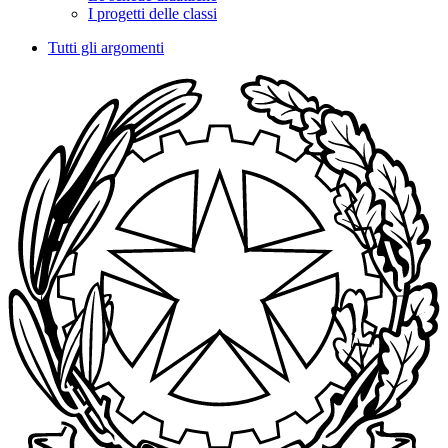
I progetti delle classi
Tutti gli argomenti