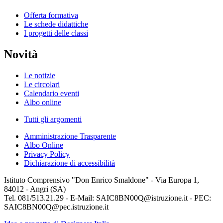
Offerta formativa
Le schede didattiche
I progetti delle classi
Novità
Le notizie
Le circolari
Calendario eventi
Albo online
Tutti gli argomenti
Amministrazione Trasparente
Albo Online
Privacy Policy
Dichiarazione di accessibilità
Istituto Comprensivo "Don Enrico Smaldone" - Via Europa 1,
84012 - Angri (SA)
Tel. 081/513.21.29 - E-Mail: SAIC8BN00Q@istruzione.it - PEC:
SAIC8BN00Q@pec.istruzione.it