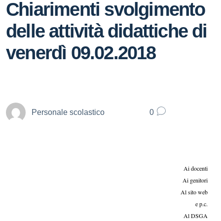
Chiarimenti svolgimento
delle attività didattiche di
venerdì 09.02.2018
Personale scolastico
0
Ai docenti
Ai genitori
Al sito web
e p.c.
Al DSGA