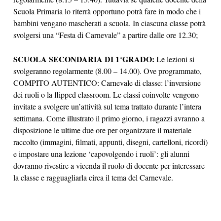
Scuola Primaria lo riterrà opportuno potrà fare in modo che i
bambini vengano mascherati a scuola. In ciascuna classe potrà
svolgersi una “Festa di Carnevale” a partire dalle ore 12.30;
SCUOLA SECONDARIA DI 1°GRADO:
Le lezioni si
svolgeranno regolarmente (8.00 – 14.00). Ove programmato,
COMPITO AUTENTICO: Carnevale di classe: l’inversione
dei ruoli o la flipped classroom. Le classi coinvolte vengono
invitate a svolgere un’attività sul tema trattato durante l’intera
settimana. Come illustrato il primo giorno, i ragazzi avranno a
disposizione le ultime due ore per organizzare il materiale
raccolto (immagini, filmati, appunti, disegni, cartelloni, ricordi)
e impostare una lezione ‘capovolgendo i ruoli’: gli alunni
dovranno rivestire a vicenda il ruolo di docente per interessare
la classe e ragguagliarla circa il tema del Carnevale.