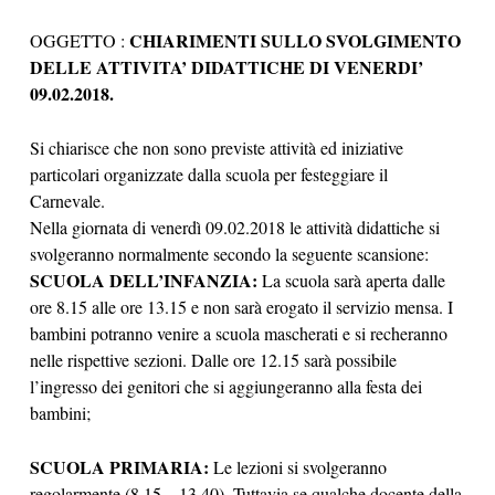
CHIARIMENTI SULLO SVOLGIMENTO
OGGETTO :
DELLE ATTIVITA’ DIDATTICHE DI VENERDI’
09.02.2018.
Si chiarisce che non sono previste attività ed iniziative
particolari organizzate dalla scuola per festeggiare il
Carnevale.
Nella giornata di venerdì 09.02.2018 le attività didattiche si
svolgeranno normalmente secondo la seguente scansione:
SCUOLA DELL’INFANZIA:
La scuola sarà aperta dalle
ore 8.15 alle ore 13.15 e non sarà erogato il servizio mensa. I
bambini potranno venire a scuola mascherati e si recheranno
nelle rispettive sezioni. Dalle ore 12.15 sarà possibile
l’ingresso dei genitori che si aggiungeranno alla festa dei
bambini;
SCUOLA PRIMARIA:
Le lezioni si svolgeranno
regolarmente (8.15 – 13.40). Tuttavia se qualche docente della