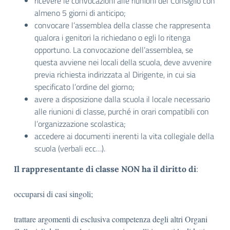
ricevere le convocazioni alle riunioni del Consiglio con
almeno 5 giorni di anticipo;
convocare l’assemblea della classe che rappresenta
qualora i genitori la richiedano o egli lo ritenga
opportuno. La convocazione dell’assemblea, se
questa avviene nei locali della scuola, deve avvenire
previa richiesta indirizzata al Dirigente, in cui sia
specificato l’ordine del giorno;
avere a disposizione dalla scuola il locale necessario
alle riunioni di classe, purché in orari compatibili con
l’organizzazione scolastica;
accedere ai documenti inerenti la vita collegiale della
scuola (verbali ecc…).
:
Il rappresentante di classe NON ha il diritto di
occuparsi di casi singoli;
trattare argomenti di esclusiva competenza degli altri Organi