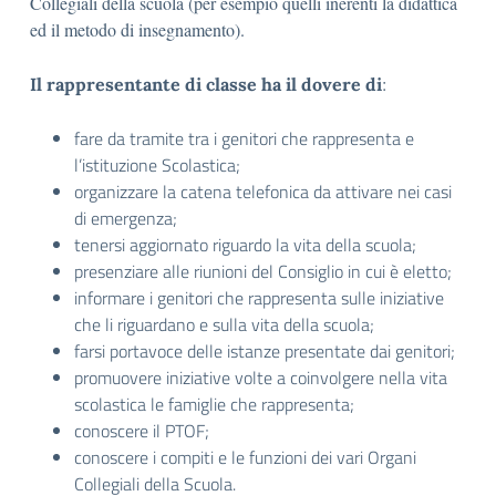
Collegiali della scuola (per esempio quelli inerenti la didattica
ed il metodo di insegnamento).
:
Il rappresentante di classe ha il dovere di
fare da tramite tra i genitori che rappresenta e
l’istituzione Scolastica;
organizzare la catena telefonica da attivare nei casi
di emergenza;
tenersi aggiornato riguardo la vita della scuola;
presenziare alle riunioni del Consiglio in cui è eletto;
informare i genitori che rappresenta sulle iniziative
che li riguardano e sulla vita della scuola;
farsi portavoce delle istanze presentate dai genitori;
promuovere iniziative volte a coinvolgere nella vita
scolastica le famiglie che rappresenta;
conoscere il PTOF;
conoscere i compiti e le funzioni dei vari Organi
Collegiali della Scuola.