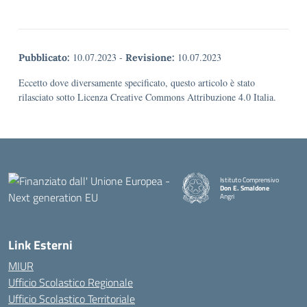
10.07.2023
-
10.07.2023
Pubblicato:
Revisione:
Eccetto dove diversamente specificato, questo articolo è stato
rilasciato sotto Licenza Creative Commons Attribuzione 4.0 Italia.
Istituto Comprensivo
Don E. Smaldone
Angri
Link Esterni
MIUR
Ufficio Scolastico Regionale
Ufficio Scolastico Territoriale