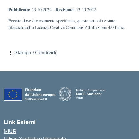
Pubblicato:
Revisione:
13.10.2022
-
13.10.2022
Eccetto dove diversamente specificato, questo articolo è stato
rilasciato sotto Licenza Creative Commons Attribuzione 4.0 Italia.
Stampa / Condividi
Istituto Comprensivo
Don E. Smaldone
Angri
Link Esterni
MIUR
Ufficio Scolastico Regionale