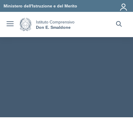
Vai ai contenuti
Vai al menu di navigazione
Vai al footer
Ministero dell'Istruzione e del Merito
Istituto Comprensivo
Don E. Smaldone