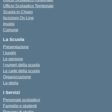
Ufficio Scolastico Territoriale
Scuola in Chiaro
Iscrizioni On Line
Invalsi
Comune
La Scuola
Presentazione
I luoghi
Le persone
I numeri della scuola
Le carte della scuola
Organizzazione
La storia
I Servizi
Personale scolastico
Famiglie e studenti
Percorsi di studio