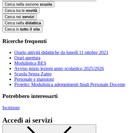
Cerca nella sezione
scuola
Cerca tra le
novità
Cerca nei
servizi
Cerca nella
didattica
Cerca in
tutto il sito
Ricerche frequenti
Orario attività didattiche da lunedì 11 ottobre 2021
Orari apertura
Modulistica BES
Avviso inizio lezioni anno scolastico 2025/2026
Scuola Senza Zaino
Personale e mansioni
Protetto: Modulistica adempimenti finali Personale Docente
Potrebbero interessarti
Iscrizioni
Accedi ai servizi