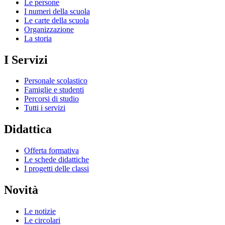
Le persone
I numeri della scuola
Le carte della scuola
Organizzazione
La storia
I Servizi
Personale scolastico
Famiglie e studenti
Percorsi di studio
Tutti i servizi
Didattica
Offerta formativa
Le schede didattiche
I progetti delle classi
Novità
Le notizie
Le circolari