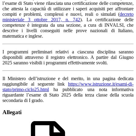
l’esame di Stato viene rilasciata una certificazione delle competenze,
che attesta la capacità di utilizzare i saperi acquisiti per affrontare
compiti e problemi, complessi e nuovi, reali o simulati (
decreto
ministeriale 3 ottobre 2017, n. 742
). La certificazione delle
competenze è integrata da una sezione, a cura di INVALSI, che
descrive i livelli conseguiti nelle prove nazionali di Italiano,
matematica e inglese.
I programmi preliminari relativi a ciascuna disciplina saranno
disponibili attraverso il registro elettronico. A partire dal Giugno
2025 saranno visibili i programmi effettivamente svolti.
Il Ministero dell’istruzione e del merito, in una pagina dedicata
raggiungibile al seguente link
https://www.istruzione.it/esami-di-
stato/primo-ciclo25.html
ha pubblicato una nota informativa
riguardante l’esame di Stato 2025 della terza classe della scuola
secondaria di I grado.
Allegati