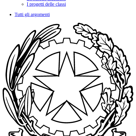
I progetti delle classi
Tutti gli argomenti