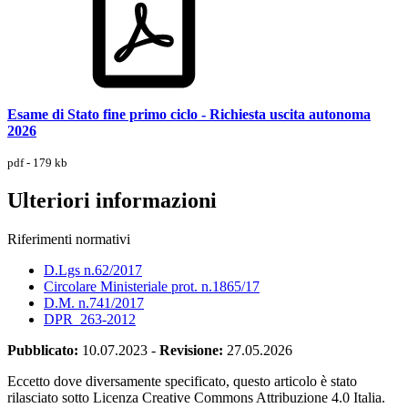
Esame di Stato fine primo ciclo - Richiesta uscita autonoma
2026
pdf - 179 kb
Ulteriori informazioni
Riferimenti normativi
D.Lgs n.62/2017
Circolare Ministeriale prot. n.1865/17
D.M. n.741/201
7
DPR_263-2012
Pubblicato:
10.07.2023
-
Revisione:
27.05.2026
Eccetto dove diversamente specificato, questo articolo è stato
rilasciato sotto Licenza Creative Commons Attribuzione 4.0 Italia.