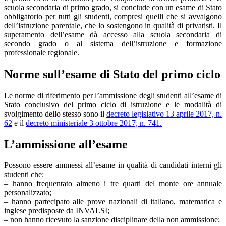
scuola secondaria di primo grado, si conclude con un esame di Stato
obbligatorio per tutti gli studenti, compresi quelli che si avvalgono
dell’istruzione parentale, che lo sostengono in qualità di privatisti. Il
superamento dell’esame dà accesso alla scuola secondaria di
secondo grado o al sistema dell’istruzione e formazione
professionale regionale.
Norme sull’esame di Stato del primo ciclo
Le norme di riferimento per l’ammissione degli studenti all’esame di
Stato conclusivo del primo ciclo di istruzione e le modalità di
svolgimento dello stesso sono il
decreto legislativo 13 aprile 2017, n.
62
e il
decreto ministeriale 3 ottobre 2017, n. 741.
L’ammissione all’esame
Possono essere ammessi all’esame in qualità di candidati interni gli
studenti che:
– hanno frequentato almeno i tre quarti del monte ore annuale
personalizzato;
– hanno partecipato alle prove nazionali di italiano, matematica e
inglese predisposte da INVALSI;
– non hanno ricevuto la sanzione disciplinare della non ammissione;