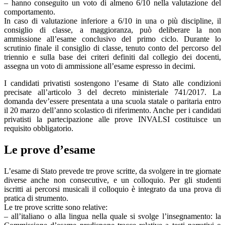
– hanno conseguito un voto di almeno 6/10 nella valutazione del
comportamento.
In caso di valutazione inferiore a 6/10 in una o più discipline, il
consiglio di classe, a maggioranza, può deliberare la non
ammissione all’esame conclusivo del primo ciclo. Durante lo
scrutinio finale il consiglio di classe, tenuto conto del percorso del
triennio e sulla base dei criteri definiti dal collegio dei docenti,
assegna un voto di ammissione all’esame espresso in decimi.
I candidati privatisti sostengono l’esame di Stato alle condizioni
precisate all’articolo 3 del decreto ministeriale 741/2017. La
domanda dev’essere presentata a una scuola statale o paritaria entro
il 20 marzo dell’anno scolastico di riferimento. Anche per i candidati
privatisti la partecipazione alle prove INVALSI costituisce un
requisito obbligatorio.
Le prove d’esame
L’esame di Stato prevede tre prove scritte, da svolgere in tre giornate
diverse anche non consecutive, e un colloquio. Per gli studenti
iscritti ai percorsi musicali il colloquio è integrato da una prova di
pratica di strumento.
Le tre prove scritte sono relative:
– all’italiano o alla lingua nella quale si svolge l’insegnamento: la