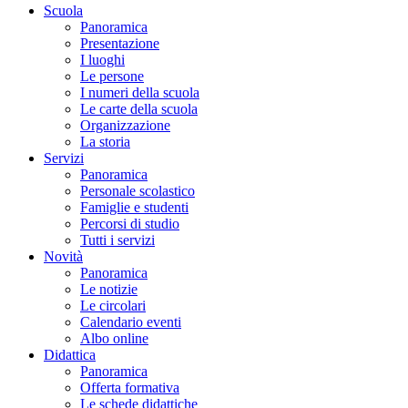
Scuola
Panoramica
Presentazione
I luoghi
Le persone
I numeri della scuola
Le carte della scuola
Organizzazione
La storia
Servizi
Panoramica
Personale scolastico
Famiglie e studenti
Percorsi di studio
Tutti i servizi
Novità
Panoramica
Le notizie
Le circolari
Calendario eventi
Albo online
Didattica
Panoramica
Offerta formativa
Le schede didattiche