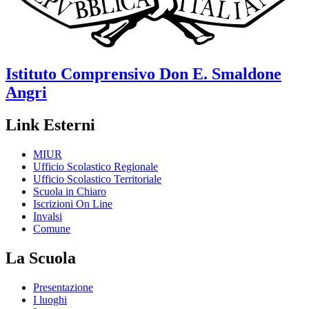
Istituto Comprensivo
Don E. Smaldone
Angri
Link Esterni
MIUR
Ufficio Scolastico Regionale
Ufficio Scolastico Territoriale
Scuola in Chiaro
Iscrizioni On Line
Invalsi
Comune
La Scuola
Presentazione
I luoghi