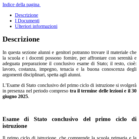
Indice della pagina
Descrizione
I Documenti
Ulteriori informazioni
Descrizione
In questa sezione alunni e genitori potranno trovare il materiale che
la scuola e i docenti possono fornire, per affrontare con serenità e
adeguata preparazione il conclusivo esame di Stato; il resto, cioè:
lavoro, costanza, impegno, tenacia e la buona conoscenza degli
argomenti disciplinari, spetta agli alunni.
L’Esame di Stato conclusivo del primo ciclo di istruzione si svolgerà
in presenza nel periodo compreso
tra il termine delle lezioni e il 30
giugno 2025
.
Esame di Stato conclusivo del primo ciclo di
istruzione
Il primo ciclo di istruzione, che comprende la scuola primaria e la