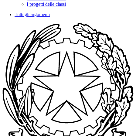
I progetti delle classi
Tutti gli argomenti