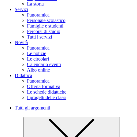
La storia
Servizi
Panoramica
Personale scolastico
Famiglie e studenti
Percorsi di studio
Tutti i servizi
Novità
Panoramica
Le notizie
Le circolari
Calendario eventi
Albo online
Didattica
Panoramica
Offerta formativa
Le schede didattiche
I progetti delle classi
Tutti gli argomenti