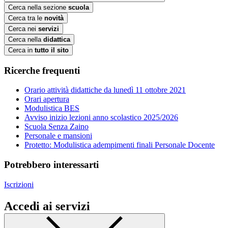
Cerca nella sezione
scuola
Cerca tra le
novità
Cerca nei
servizi
Cerca nella
didattica
Cerca in
tutto il sito
Ricerche frequenti
Orario attività didattiche da lunedì 11 ottobre 2021
Orari apertura
Modulistica BES
Avviso inizio lezioni anno scolastico 2025/2026
Scuola Senza Zaino
Personale e mansioni
Protetto: Modulistica adempimenti finali Personale Docente
Potrebbero interessarti
Iscrizioni
Accedi ai servizi