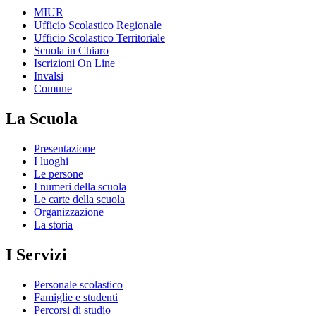
MIUR
Ufficio Scolastico Regionale
Ufficio Scolastico Territoriale
Scuola in Chiaro
Iscrizioni On Line
Invalsi
Comune
La Scuola
Presentazione
I luoghi
Le persone
I numeri della scuola
Le carte della scuola
Organizzazione
La storia
I Servizi
Personale scolastico
Famiglie e studenti
Percorsi di studio