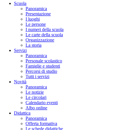
Scuola
Panoramica
Presentazione
I luoghi
Le persone
I numeri della scuola
Le carte della scuola
Organizzazione
La storia
Servizi
Panoramica
Personale scolastico
Famiglie e studenti
Percorsi di studio
Tutti i servizi
Novità
Panoramica
Le notizie
Le circolari
Calendario eventi
Albo online
Didattica
Panoramica
Offerta formativa
Le schede didattiche