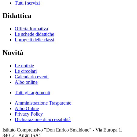
Tutti i servizi
Didattica
Offerta formativa
Le schede didattiche
I progetti delle classi
Novità
Le notizie
Le circolari
Calendario eventi
Albo online
Tutti gli argomenti
Amministrazione Trasparente
Albo Online
Privacy Policy
Dichiarazione di accessibilità
Istituto Comprensivo "Don Enrico Smaldone" - Via Europa 1,
84012 - Angri (SA)