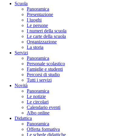
Scuola
Panoramica
Presentazione
I luoghi
Le persone
I numeri della scuola
Le carte della scuola
Organizzazione
La storia
Servizi
Panoramica
Personale scolastico
Famiglie e studenti
Percorsi di studio
Tutti i servizi
Novità
Panoramica
Le notizie
Le circolari
Calendario eventi
Albo online
Didattica
Panoramica
Offerta formativa
Le schede didattiche