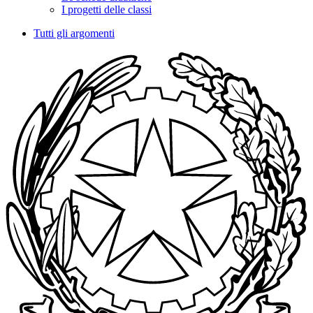
I progetti delle classi
Tutti gli argomenti