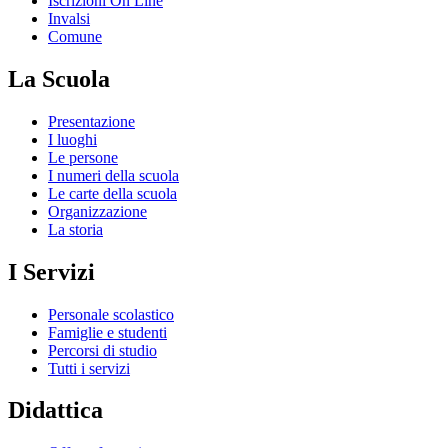
Iscrizioni On Line
Invalsi
Comune
La Scuola
Presentazione
I luoghi
Le persone
I numeri della scuola
Le carte della scuola
Organizzazione
La storia
I Servizi
Personale scolastico
Famiglie e studenti
Percorsi di studio
Tutti i servizi
Didattica