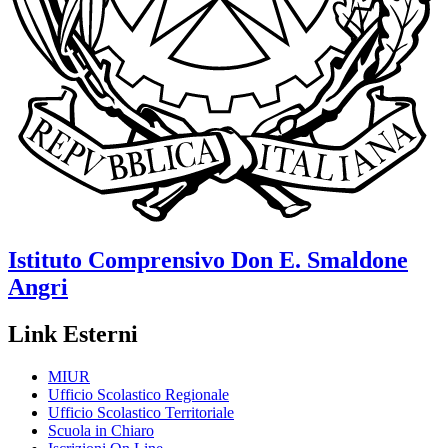
Istituto Comprensivo
Don E. Smaldone
Angri
Link Esterni
MIUR
Ufficio Scolastico Regionale
Ufficio Scolastico Territoriale
Scuola in Chiaro