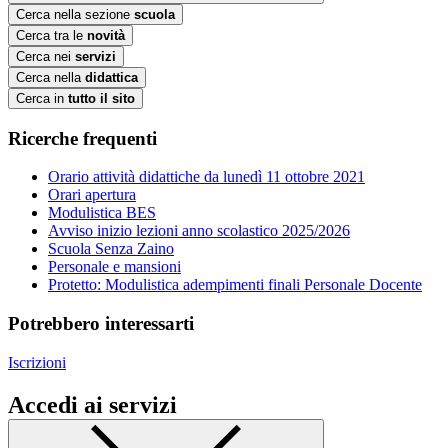
Cerca nella sezione
scuola
Cerca tra le
novità
Cerca nei
servizi
Cerca nella
didattica
Cerca in
tutto il sito
Ricerche frequenti
Orario attività didattiche da lunedì 11 ottobre 2021
Orari apertura
Modulistica BES
Avviso inizio lezioni anno scolastico 2025/2026
Scuola Senza Zaino
Personale e mansioni
Protetto: Modulistica adempimenti finali Personale Docente
Potrebbero interessarti
Iscrizioni
Accedi ai servizi