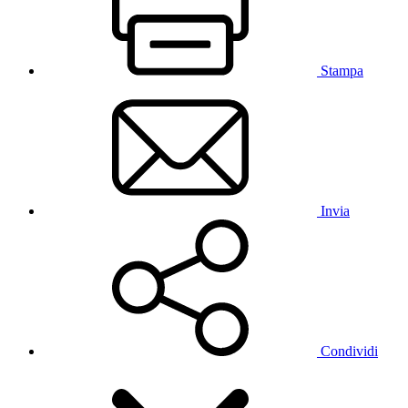
Stampa
Invia
Condividi