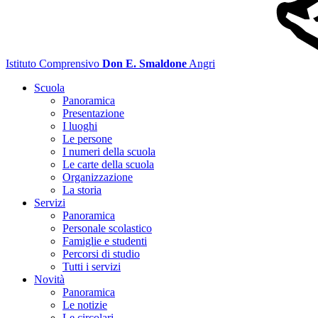
Istituto Comprensivo
Don E. Smaldone
Angri
Scuola
Panoramica
Presentazione
I luoghi
Le persone
I numeri della scuola
Le carte della scuola
Organizzazione
La storia
Servizi
Panoramica
Personale scolastico
Famiglie e studenti
Percorsi di studio
Tutti i servizi
Novità
Panoramica
Le notizie
Le circolari