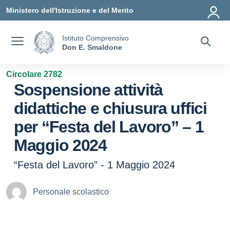
Vai ai contenuti
Vai al menu di navigazione
Vai al footer
Ministero dell'Istruzione e del Merito
Istituto Comprensivo
Don E. Smaldone
Circolare 2782
Sospensione attività
didattiche e chiusura uffici
per “Festa del Lavoro” – 1
Maggio 2024
“Festa del Lavoro” - 1 Maggio 2024
Personale scolastico