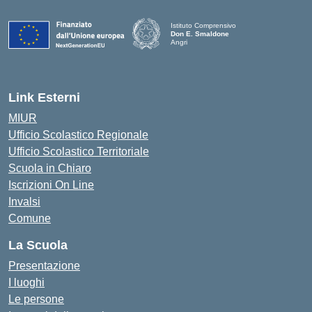
Istituto Comprensivo
Don E. Smaldone
Angri
Link Esterni
MIUR
Ufficio Scolastico Regionale
Ufficio Scolastico Territoriale
Scuola in Chiaro
Iscrizioni On Line
Invalsi
Comune
La Scuola
Presentazione
I luoghi
Le persone