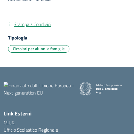
Stampa / Condividi
Tipologia
Circolari per alunni e famiglie
Istituto Comprensivo
Don E. Smaldone
Angri
Link Esterni
MIUR
Ufficio Scolastico Regionale