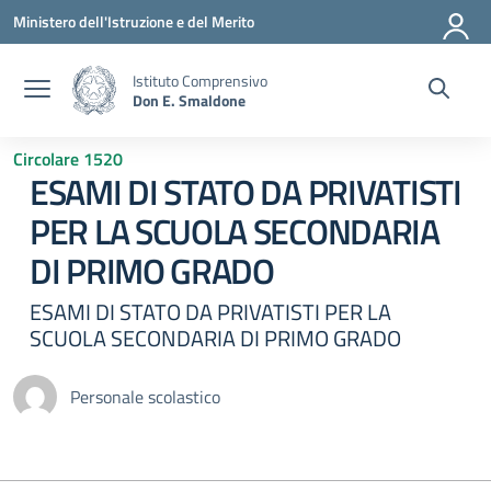
Vai ai contenuti
Vai al menu di navigazione
Vai al footer
Ministero dell'Istruzione e del Merito
Istituto Comprensivo
Don E. Smaldone
Circolare 1520
ESAMI DI STATO DA PRIVATISTI
PER LA SCUOLA SECONDARIA
DI PRIMO GRADO
ESAMI DI STATO DA PRIVATISTI PER LA
SCUOLA SECONDARIA DI PRIMO GRADO
Personale scolastico