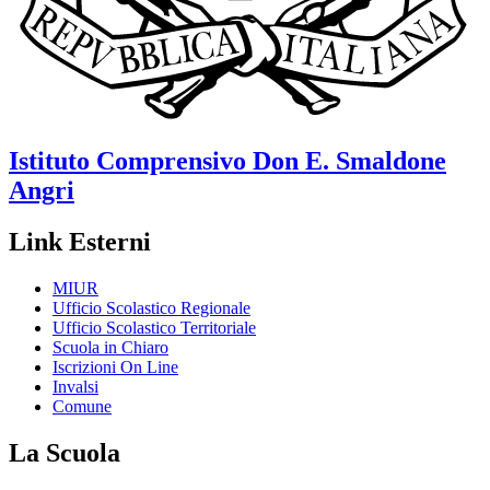
Istituto Comprensivo
Don E. Smaldone
Angri
Link Esterni
MIUR
Ufficio Scolastico Regionale
Ufficio Scolastico Territoriale
Scuola in Chiaro
Iscrizioni On Line
Invalsi
Comune
La Scuola