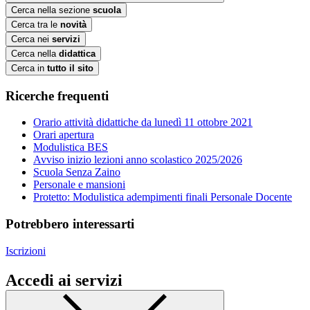
Cerca nella sezione
scuola
Cerca tra le
novità
Cerca nei
servizi
Cerca nella
didattica
Cerca in
tutto il sito
Ricerche frequenti
Orario attività didattiche da lunedì 11 ottobre 2021
Orari apertura
Modulistica BES
Avviso inizio lezioni anno scolastico 2025/2026
Scuola Senza Zaino
Personale e mansioni
Protetto: Modulistica adempimenti finali Personale Docente
Potrebbero interessarti
Iscrizioni
Accedi ai servizi