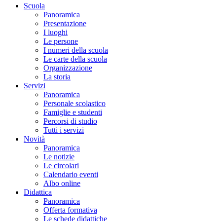
Scuola
Panoramica
Presentazione
I luoghi
Le persone
I numeri della scuola
Le carte della scuola
Organizzazione
La storia
Servizi
Panoramica
Personale scolastico
Famiglie e studenti
Percorsi di studio
Tutti i servizi
Novità
Panoramica
Le notizie
Le circolari
Calendario eventi
Albo online
Didattica
Panoramica
Offerta formativa
Le schede didattiche