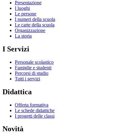
Presentazione
I luoghi
Le persone
I numeri della scuola
Le carte della scuola
Organizzazione
La storia
I Servizi
Personale scolastico
Famiglie e studenti
Percorsi di studio
Tutti i servizi
Didattica
Offerta formativa
Le schede didattiche
I progetti delle classi
Novità