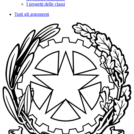
I progetti delle classi
Tutti gli argomenti