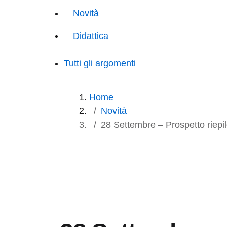
Novità
Didattica
Tutti gli argomenti
Home
Novità
28 Settembre – Prospetto riepi