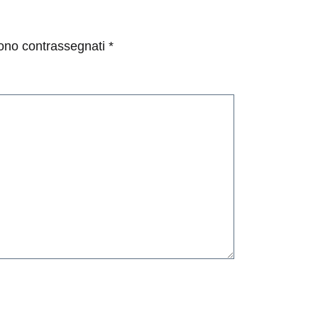
sono contrassegnati
*