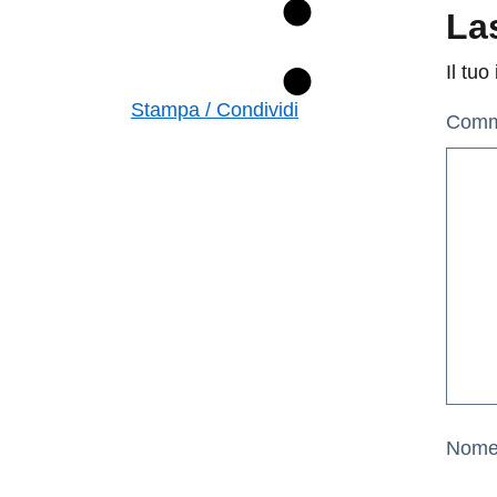
La
Il tuo
Stampa / Condividi
Com
Nom