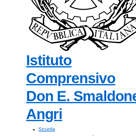
Istituto
Comprensivo
Don E. Smaldon
Angri
Scuola