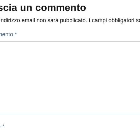
scia un commento
 indirizzo email non sarà pubblicato.
I campi obbligatori 
mento
*
e
*